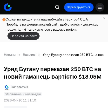
Зареєструватися
Схоже, ви заходите на наш веб-сайт з території США.
Перейдіть на американський сайт, щоб отримати доступ до
продуктів, які підтримуються у вашому регіоні.
Перейти на сайт
Новини
Важливі
Уряд Бутану переказав 250 BTC на новий
Уряд Бутану переказав 250 BTC на
новий гаманець вартістю $18.05M
GateNews
bitcoin news
Ончейн-дані
2026-04-10 11:31:10