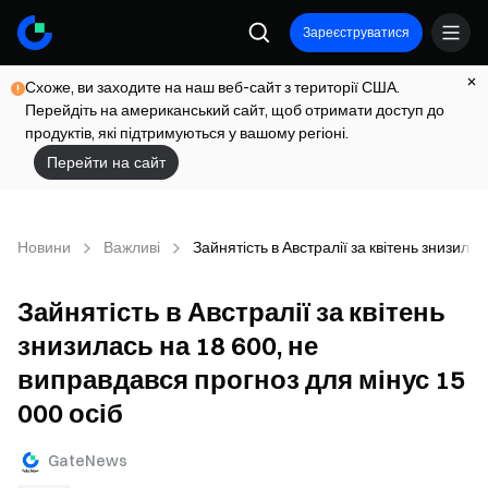
Зареєструватися
Схоже, ви заходите на наш веб-сайт з території США.
Перейдіть на американський сайт, щоб отримати доступ до
продуктів, які підтримуються у вашому регіоні.
Перейти на сайт
Новини
Важливі
Зайнятість в Австралії за квітень знизила
Зайнятість в Австралії за квітень
знизилась на 18 600, не
виправдався прогноз для мінус 15
000 осіб
GateNews