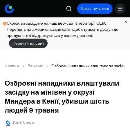
Зареєструватися
Схоже, ви заходите на наш веб-сайт з території США.
Перейдіть на американський сайт, щоб отримати доступ до
продуктів, які підтримуються у вашому регіоні.
Перейти на сайт
Новини
Важливі
Озброєні нападники влаштували засідку на
Озброєні нападники влаштували
засідку на мінівен у окрузі
Мандера в Кенії, убивши шість
людей 9 травня
GateNews