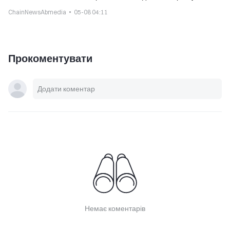
можуть бути скомпрометовані
ChainNewsAbmedia
05-08 04:11
Прокоментувати
Немає коментарів