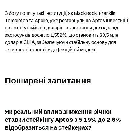
З боку попиту такі інституції, як BlackRock, Franklin 
Templeton та Apollo, уже розгорнули на Aptos інвестиції 
на сотні мільйонів доларів, а зростання доходів від 
застосунків досягло 1,552%, що становить 33,5 млн 
доларів США, забезпечуючи стабільну основу для 
активності торгівлі у дефляційній моделі.
Поширені запитання
Як реальний вплив зниження річної 
ставки стейкінгу Aptos з 5,19% до 2,6% 
відобразиться на стейкерах?