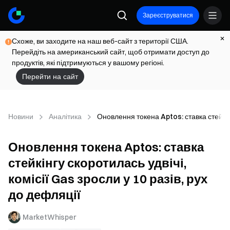
Зареєструватися
Схоже, ви заходите на наш веб-сайт з території США.
Перейдіть на американський сайт, щоб отримати доступ до
продуктів, які підтримуються у вашому регіоні.
Перейти на сайт
Новини
Аналітика
Оновлення токена Aptos: ставка стейкінг
Оновлення токена Aptos: ставка
стейкінгу скоротилась удвічі,
комісії Gas зросли у 10 разів, рух
до дефляції
MarketWhisper