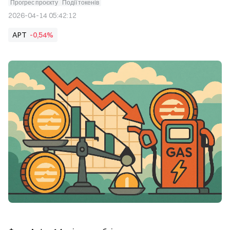
Прогрес проєкту
Події токенів
2026-04-14 05:42:12
APT
-0,54%