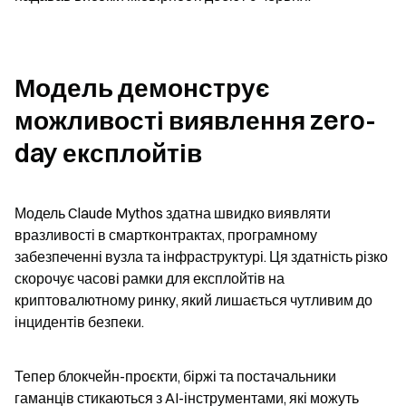
Модель демонструє 
можливості виявлення zero-
day експлойтів
Модель Claude Mythos здатна швидко виявляти 
вразливості в смартконтрактах, програмному 
забезпеченні вузла та інфраструктурі. Ця здатність різко 
скорочує часові рамки для експлойтів на 
криптовалютному ринку, який лишається чутливим до 
інцидентів безпеки.
Тепер блокчейн-проєкти, біржі та постачальники 
гаманців стикаються з AI-інструментами, які можуть 