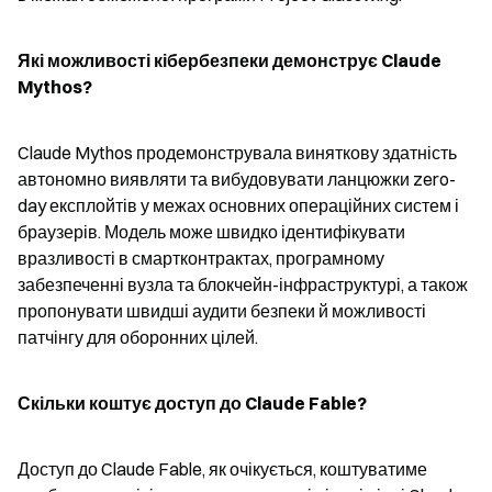
Які можливості кібербезпеки демонструє Claude 
Mythos?
Claude Mythos продемонструвала виняткову здатність 
автономно виявляти та вибудовувати ланцюжки zero-
day експлойтів у межах основних операційних систем і 
браузерів. Модель може швидко ідентифікувати 
вразливості в смартконтрактах, програмному 
забезпеченні вузла та блокчейн-інфраструктурі, а також 
пропонувати швидші аудити безпеки й можливості 
патчінгу для оборонних цілей.
Скільки коштує доступ до Claude Fable?
Доступ до Claude Fable, як очікується, коштуватиме 