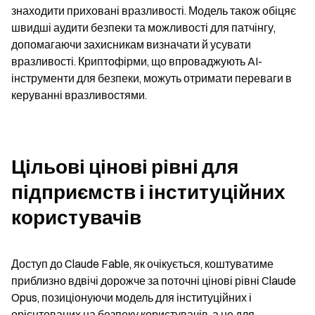
знаходити приховані вразливості. Модель також обіцяє 
швидші аудити безпеки та можливості для патчінгу, 
допомагаючи захисникам визначати й усувати 
вразливості. Криптофірми, що впроваджують AI-
інструменти для безпеки, можуть отримати переваги в 
керуванні вразливостями.
Цільові цінові рівні для 
підприємств і інституційних 
користувачів
Доступ до Claude Fable, як очікується, коштуватиме 
приблизно вдвічі дорожче за поточні цінові рівні Claude 
Opus, позиціонуючи модель для інституційних і 
орієнтованих на безпеку користувачів, а не для 