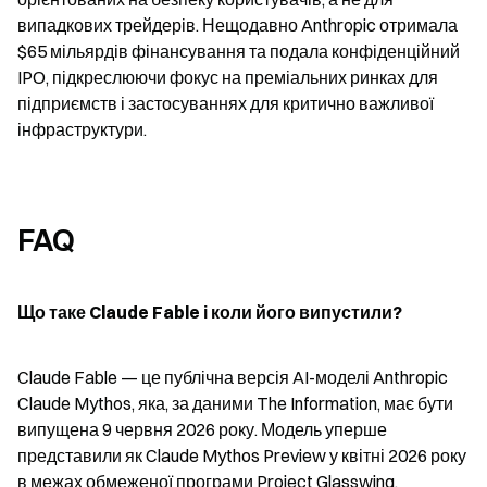
випадкових трейдерів. Нещодавно Anthropic отримала 
$65 мільярдів фінансування та подала конфіденційний 
IPO, підкреслюючи фокус на преміальних ринках для 
підприємств і застосуваннях для критично важливої 
інфраструктури.
FAQ
Що таке Claude Fable і коли його випустили?
Claude Fable — це публічна версія AI-моделі Anthropic 
Claude Mythos, яка, за даними The Information, має бути 
випущена 9 червня 2026 року. Модель уперше 
представили як Claude Mythos Preview у квітні 2026 року 
в межах обмеженої програми Project Glasswing.