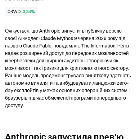
CRWD
3,34%
Очікується, що Anthropic випустить публічну версію 
своєї AI-моделі Claude Mythos 9 червня 2026 року під 
назвою Claude Fable, повідомляє The Information. Реліз 
надає розширений доступ до передових можливостей 
кібербезпеки для ширшої аудиторії, створюючи як 
можливості, так і ризики для криптовалютного сектору. 
Раніше модель продемонструвала виняткову здатність 
автономно виявляти та вибудовувати ланцюжки zero-
day експлойтів у межах основних операційних систем і 
браузерів під час обмеженої програми попереднього 
доступу.
Anthropic запустила прев’ю 