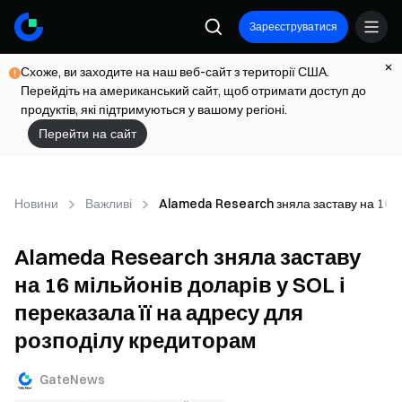
Зареєструватися
Схоже, ви заходите на наш веб-сайт з території США.
Перейдіть на американський сайт, щоб отримати доступ до
продуктів, які підтримуються у вашому регіоні.
Перейти на сайт
Новини
Важливі
Alameda Research зняла заставу на 16 мі
Alameda Research зняла заставу
на 16 мільйонів доларів у SOL і
переказала її на адресу для
розподілу кредиторам
GateNews