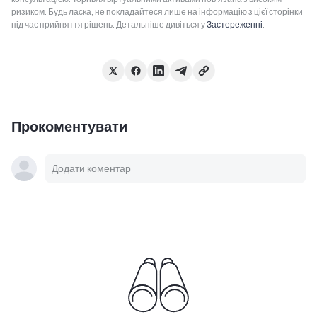
ризиком. Будь ласка, не покладайтеся лише на інформацію з цієї сторінки
під час прийняття рішень. Детальніше дивіться у
Застереженні
.
Прокоментувати