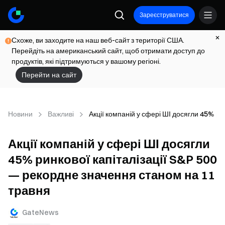
Зареєструватися
Схоже, ви заходите на наш веб-сайт з території США.
Перейдіть на американський сайт, щоб отримати доступ до
продуктів, які підтримуються у вашому регіоні.
Перейти на сайт
Новини
Важливі
Акції компаній у сфері ШІ досягли 45% р
Акції компаній у сфері ШІ досягли
45% ринкової капіталізації S&P 500
— рекордне значення станом на 11
травня
GateNews