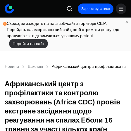
Зареєструватися
Схоже, ви заходите на наш веб-сайт з території США.
Перейдіть на американський сайт, щоб отримати доступ до
продуктів, які підтримуються у вашому регіоні.
Перейти на сайт
Новини
Важливі
Африканський центр з профілактики та ко
Африканський центр з
профілактики та контролю
захворювань (Africa CDC) провів
екстрене засідання щодо
реагування на спалах Еболи 16
травня за участі кількох країн