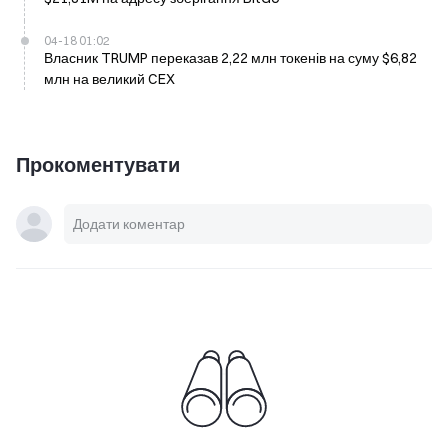
04-18 01:02
Власник TRUMP переказав 2,22 млн токенів на суму $6,82
млн на великий CEX
Прокоментувати