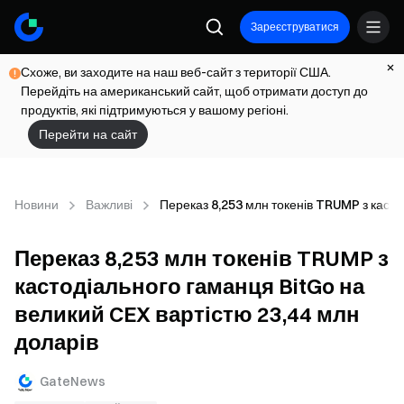
Зареєструватися
Схоже, ви заходите на наш веб-сайт з території США.
Перейдіть на американський сайт, щоб отримати доступ до
продуктів, які підтримуються у вашому регіоні.
Перейти на сайт
Новини
Важливі
Переказ 8,253 млн токенів TRUMP з касто
Переказ 8,253 млн токенів TRUMP з
кастодіального гаманця BitGo на
великий CEX вартістю 23,44 млн
доларів
GateNews