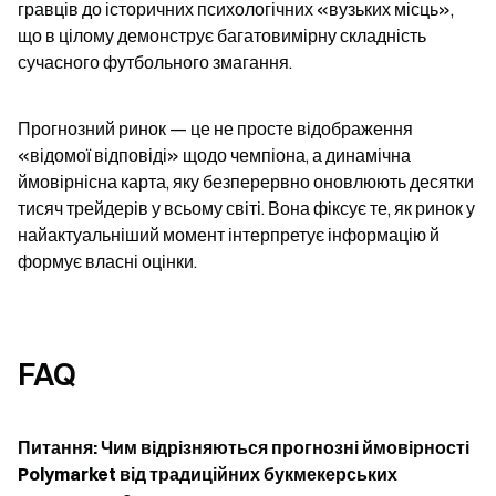
гравців до історичних психологічних «вузьких місць», 
що в цілому демонструє багатовимірну складність 
сучасного футбольного змагання.
Прогнозний ринок — це не просте відображення 
«відомої відповіді» щодо чемпіона, а динамічна 
ймовірнісна карта, яку безперервно оновлюють десятки 
тисяч трейдерів у всьому світі. Вона фіксує те, як ринок у 
найактуальніший момент інтерпретує інформацію й 
формує власні оцінки.
FAQ
Питання: Чим відрізняються прогнозні ймовірності 
Polymarket від традиційних букмекерських 