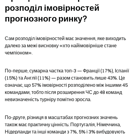
розподіл імовірностей 
прогнозного ринку?
Сам розподіл імовірностей має значення, яке виходить 
далеко за межі висновку «хто найімовірніше стане 
чемпіоном».
По-перше, сумарна частка топ-3 — Франції (17%), Іспанії 
(15%) та Англії (11%) — разом становить лише 43%. Це 
означає, що 57% імовірності розподілено між іншими 45 
командами, тобто після розширення ЧС до 48 команд 
невизначеність турніру помітно зросла.
По-друге, різниця в масштабах прогнозних значень 
також має практичну цінність: Португалія, Німеччина, 
Нідерланди та інші команди з 7%, 5% і 3% вибудовують 