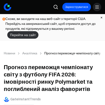
Зареєструватися
Схоже, ви заходите на наш веб-сайт з території США.
Перейдіть на американський сайт, щоб отримати доступ до
продуктів, які підтримуються у вашому регіоні.
Перейти на сайт
Новини
Аналітика
Прогноз переможця чемпіонату світу з ф
Прогноз переможця чемпіонату
світу з футболу FIFA 2026:
імовірності ринку Polymarket та
поглиблений аналіз фаворитів
GateInstantTrends