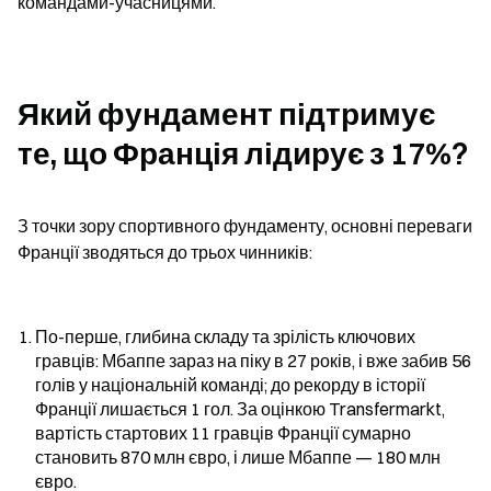
командами-учасницями.
Який фундамент підтримує 
те, що Франція лідирує з 17%?
З точки зору спортивного фундаменту, основні переваги 
Франції зводяться до трьох чинників:
По-перше, глибина складу та зрілість ключових 
гравців: Мбаппе зараз на піку в 27 років, і вже забив 56 
голів у національній команді; до рекорду в історії 
Франції лишається 1 гол. За оцінкою Transfermarkt, 
вартість стартових 11 гравців Франції сумарно 
становить 870 млн євро, і лише Мбаппе — 180 млн 
євро.