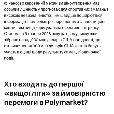
фінансово керований механізм ціноутворення має 
особливу цінність у прогнозах для спортивних змагань з 
високою невизначеністю: чим швидше поширюється 
інформація і чим більш розпорошеними є інвестиційні 
кошти, тим вища коригувальна ефективність ринку. 
Станом на 8 травня 2026 року на цьому ринку вже 
зібрано понад 900 млн доларів США ліквідності, що 
означає: понад 900 млн доларів США коштів беруть 
участь в оцінці щодо результату саме цієї одиночної 
події.
Хто входить до першої 
«вищої ліги» за ймовірністю 
перемоги в Polymarket?