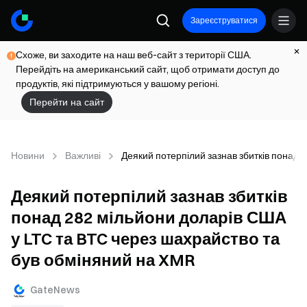
Зареєструватися
Схоже, ви заходите на наш веб-сайт з території США.
Перейдіть на американський сайт, щоб отримати доступ до
продуктів, які підтримуються у вашому регіоні.
Перейти на сайт
Новини
Важливі
Деякий потерпілий зазнав збитків понад 
Деякий потерпілий зазнав збитків
понад 282 мільйони доларів США
у LTC та BTC через шахрайство та
був обміняний на XMR
GateNews