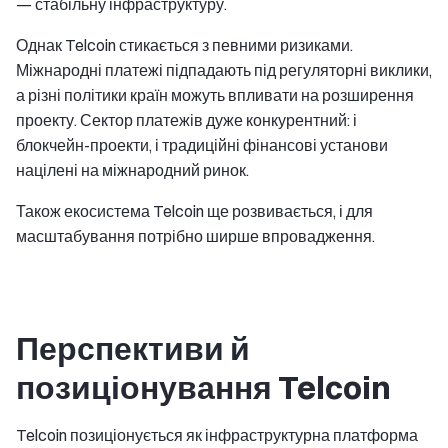
— стабільну інфраструктуру.
Однак Telcoin стикається з певними ризиками.
Міжнародні платежі підпадають під регуляторні виклики,
а різні політики країн можуть впливати на розширення
проекту. Сектор платежів дуже конкурентний: і
блокчейн-проекти, і традиційні фінансові установи
націлені на міжнародний ринок.
Також екосистема Telcoin ще розвивається, і для
масштабування потрібно ширше впровадження.
Перспективи й
позиціонування Telcoin
Telcoin позиціонується як
інфраструктурна платформа