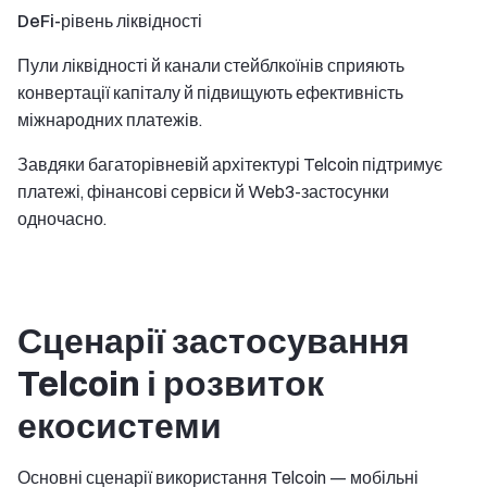
DeFi-рівень ліквідності
Пули ліквідності й канали стейблкоїнів сприяють
конвертації капіталу й підвищують ефективність
міжнародних платежів.
Завдяки багаторівневій архітектурі Telcoin підтримує
платежі, фінансові сервіси й Web3-застосунки
одночасно.
Сценарії застосування
Telcoin і розвиток
екосистеми
Основні сценарії використання Telcoin — мобільні