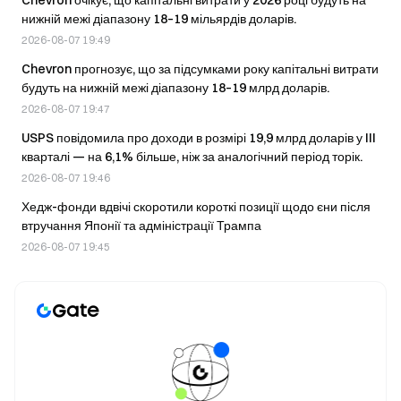
нижній межі діапазону 18–19 мільярдів доларів.
2026-08-07 19:49
Chevron прогнозує, що за підсумками року капітальні витрати
будуть на нижній межі діапазону 18–19 млрд доларів.
2026-08-07 19:47
USPS повідомила про доходи в розмірі 19,9 млрд доларів у III
кварталі — на 6,1% більше, ніж за аналогічний період торік.
2026-08-07 19:46
Хедж-фонди вдвічі скоротили короткі позиції щодо єни після
втручання Японії та адміністрації Трампа
2026-08-07 19:45