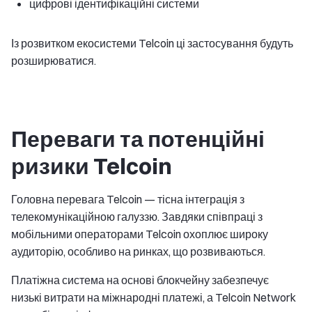
цифрові ідентифікаційні системи
Із розвитком екосистеми Telcoin ці застосування будуть
розширюватися.
Переваги та потенційні
ризики Telcoin
Головна перевага Telcoin — тісна інтеграція з
телекомунікаційною галуззю. Завдяки співпраці з
мобільними операторами Telcoin охоплює широку
аудиторію, особливо на ринках, що розвиваються.
Платіжна система на основі блокчейну забезпечує
низькі витрати на міжнародні платежі, а Telcoin Network