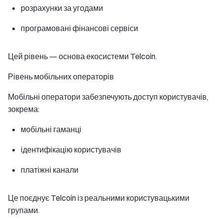
розрахунки за угодами
програмовані фінансові сервіси
Цей рівень — основа екосистеми Telcoin.
Рівень мобільних операторів
Мобільні оператори забезпечують доступ користувачів,
зокрема:
мобільні гаманці
ідентифікацію користувачів
платіжні канали
Це поєднує Telcoin із реальними користувацькими
групами.