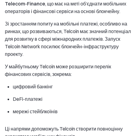
Telecom-Finance
, що має на меті об’єднати мобільних
операторів і фінансові сервіси на основі блокчейну.
Зі зростанням попиту на мобільні платежі, особливо на
ринках, що розвиваються, Telcoin має значний потенціал
для розвитку в сфері міжнародних платежів. Запуск
Telcoin Network посилює блокчейн-інфраструктуру
проекту.
У майбутньому Telcoin може розширити перелік
фінансових сервісів, зокрема:
цифровий банкінг
DeFi-платежі
мережі стейблкоїнів
Ці напрями допоможуть Telcoin створити повноцінну