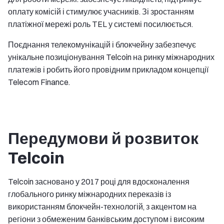
оплату комісій і стимулює учасників. Зі зростанням
платіжної мережі роль TEL у системі посилюється.
Поєднання телекомунікацій і блокчейну забезпечує
унікальне позиціонування Telcoin на ринку міжнародних
платежів і робить його провідним прикладом концепції
Telecom Finance.
Передумови й розвиток
Telcoin
Telcoin засновано у 2017 році для вдосконалення
глобального ринку міжнародних переказів із
використанням блокчейн-технологій, з акцентом на
регіони з обмеженим банківським доступом і високим