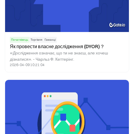
Початківець
Торгівля
Гаманці
Як провести власне дослідження (DYOR)？
«Дослідження означає, що ти не знаєш, але хочеш
дізнатися». - Чарльз Ф. Кеттерінг.
2026-04-09 10:21:04