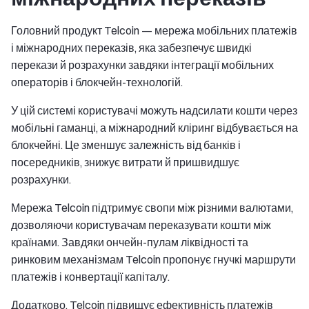
Головний продукт Telcoin — мережа мобільних платежів
і міжнародних переказів, яка забезпечує швидкі
перекази й розрахунки завдяки інтеграції мобільних
операторів і блокчейн-технологій.
У цій системі користувачі можуть надсилати кошти через
мобільні гаманці, а міжнародний кліринг відбувається на
блокчейні. Це зменшує залежність від банків і
посередників, знижує витрати й пришвидшує
розрахунки.
Мережа Telcoin підтримує свопи між різними валютами,
дозволяючи користувачам переказувати кошти між
країнами. Завдяки ончейн-пулам ліквідності та
ринковим механізмам Telcoin пропонує гнучкі маршрути
платежів і конвертації капіталу.
Додатково, Telcoin підвищує ефективність платежів