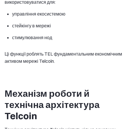
використовуватися для:
управління екосистемою
стейкінгу в мережі
стимулювання нод
Ці функції роблять TEL фундаментальним економічним
активом мережі Telcoin.
Механізм роботи й
технічна архітектура
Telcoin