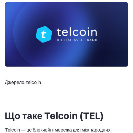
Джерело: telco.in
Що таке Telcoin (TEL)
Telcoin — це блокчейн-мережа для міжнародних