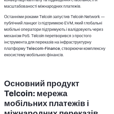
масштабованості міжнародних платежів.
Останніми роками Telcoin запустив Telcoin Network —
публічний ланцюг із підтримкою EVM, який глобальні
мобільні оператори підтримують і валідовують через
механізм PoS. Telcoin перетворився з простого
інструмента для переказів на
інфраструктурну
платформу Telecom-Finance
, створюючи комплексну
екосистему мобільних фінансів.
Основний продукт
Telcoin: мережа
мобільних платежів і
міжнародних переказів