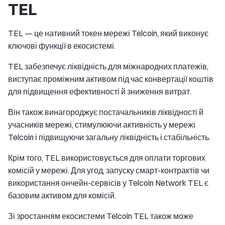
TEL
TEL — це нативний токен мережі Telcoin, який виконує
ключові функції в екосистемі.
TEL забезпечує ліквідність для міжнародних платежів,
виступає проміжним активом під час конвертації коштів
для підвищення ефективності й зниження витрат.
Він також винагороджує постачальників ліквідності й
учасників мережі, стимулюючи активність у мережі
Telcoin і підвищуючи загальну ліквідність і стабільність.
Крім того, TEL використовується для оплати торгових
комісій у мережі. Для угод, запуску смарт-контрактів чи
використання ончейн-сервісів у Telcoin Network TEL є
базовим активом для комісій.
Зі зростанням екосистеми Telcoin TEL також може