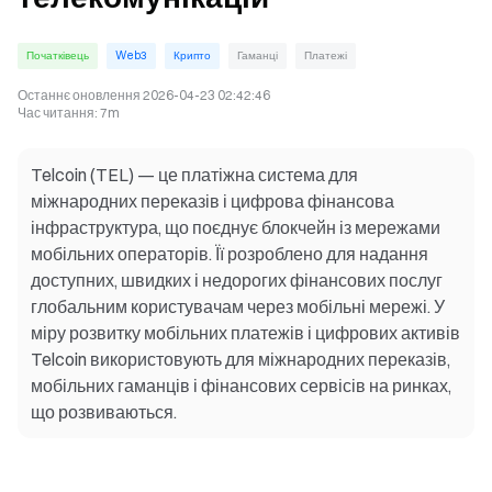
Початківець
Web3
Крипто
Гаманці
Платежі
Останнє оновлення
2026-04-23 02:42:46
Час читання
:
7m
Telcoin (TEL) — це платіжна система для
міжнародних переказів і цифрова фінансова
інфраструктура, що поєднує блокчейн із мережами
мобільних операторів. Її розроблено для надання
доступних, швидких і недорогих фінансових послуг
глобальним користувачам через мобільні мережі. У
міру розвитку мобільних платежів і цифрових активів
Telcoin використовують для міжнародних переказів,
мобільних гаманців і фінансових сервісів на ринках,
що розвиваються.