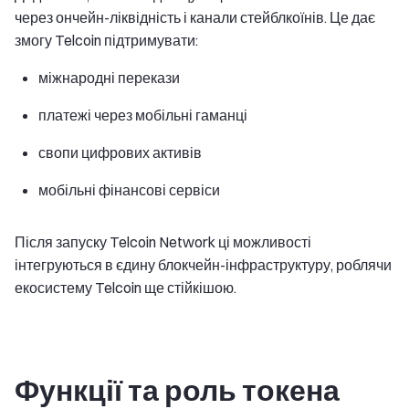
через ончейн-ліквідність і канали стейблкоїнів. Це дає
змогу Telcoin підтримувати:
міжнародні перекази
платежі через мобільні гаманці
свопи цифрових активів
мобільні фінансові сервіси
Після запуску Telcoin Network ці можливості
інтегруються в єдину блокчейн-інфраструктуру, роблячи
екосистему Telcoin ще стійкішою.
Функції та роль токена