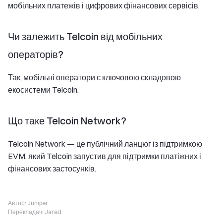
мобільних платежів і цифрових фінансових сервісів.
Чи залежить Telcoin від мобільних
операторів?
Так, мобільні оператори є ключовою складовою
екосистеми Telcoin.
Що таке Telcoin Network?
Telcoin Network — це публічний ланцюг із підтримкою
EVM, який Telcoin запустив для підтримки платіжних і
фінансових застосунків.
Автор:
Juniper
Перекладач:
Jared