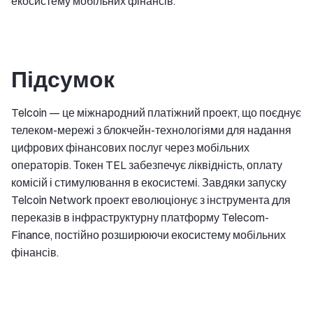
екосистему мобільних фінансів.
Підсумок
Telcoin — це міжнародний платіжний проект, що поєднує
телеком-мережі з блокчейн-технологіями для надання
цифрових фінансових послуг через мобільних
операторів. Токен TEL забезпечує ліквідність, оплату
комісій і стимулювання в екосистемі. Завдяки запуску
Telcoin Network проект еволюціонує з інструмента для
переказів в інфраструктурну платформу Telecom-
Finance, постійно розширюючи екосистему мобільних
фінансів.