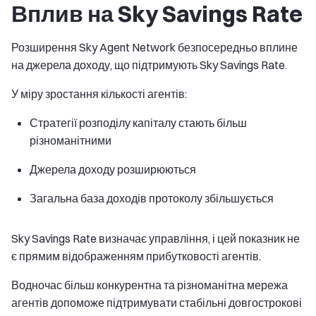
Вплив на Sky Savings Rate
Розширення Sky Agent Network безпосередньо вплине
на джерела доходу, що підтримують Sky Savings Rate.
У міру зростання кількості агентів:
Стратегії розподілу капіталу стають більш
різноманітними
Джерела доходу розширюються
Загальна база доходів протоколу збільшується
Sky Savings Rate визначає управління, і цей показник не
є прямим відображенням прибутковості агентів.
Водночас більш конкурентна та різноманітна мережа
агентів допоможе підтримувати стабільні довгострокові