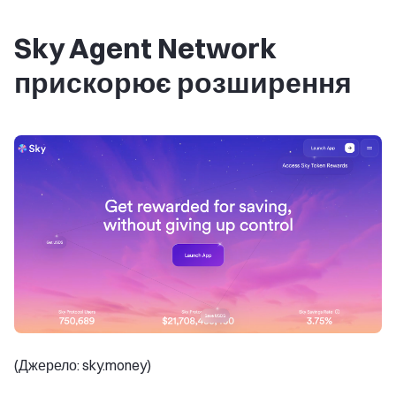
Sky Agent Network
прискорює розширення
(Джерело: sky.money)