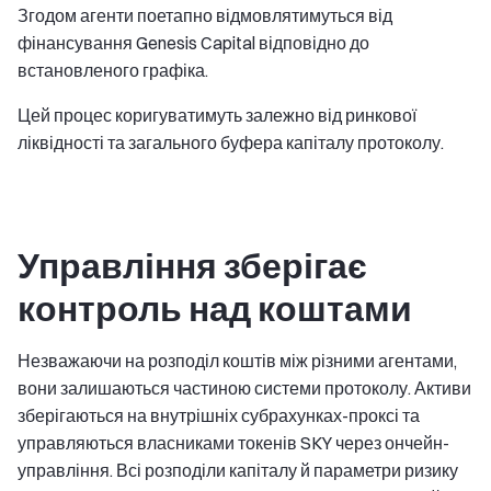
Згодом агенти поетапно відмовлятимуться від
фінансування Genesis Capital відповідно до
встановленого графіка.
Цей процес коригуватимуть залежно від ринкової
ліквідності та загального буфера капіталу протоколу.
Управління зберігає
контроль над коштами
Незважаючи на розподіл коштів між різними агентами,
вони залишаються частиною системи протоколу. Активи
зберігаються на внутрішніх субрахунках-проксі та
управляються власниками токенів SKY через ончейн-
управління. Всі розподіли капіталу й параметри ризику