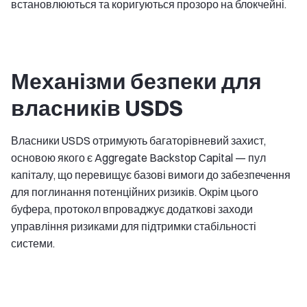
встановлюються та коригуються прозоро на блокчейні.
Механізми безпеки для
власників USDS
Власники USDS отримують багаторівневий захист,
основою якого є Aggregate Backstop Capital — пул
капіталу, що перевищує базові вимоги до забезпечення
для поглинання потенційних ризиків. Окрім цього
буфера, протокол впроваджує додаткові заходи
управління ризиками для підтримки стабільності
системи.