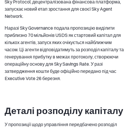
Sky Protocol, децентралізована фінансова платформа,
запускає новий етап зростання для своєї Sky Agent
Network.
Наразі Sky Governance подала пропозицію виділити
приблизно 70 мільйонів USDS як стартовий капітал для
кількох агентів, запуск яких очікується найближчим
часом. Ці агенти відповідатимуть за розподіл капіталу та
генерування прибутку в межах протоколу, створюючи
операційну основу для Sky Savings Rate. У разі
затвердження кошти буде офіційно передано під час
Executive Vote 26 березня.
Деталі розподілу капіталу
У пропозиції щодо управління передбачено розподіл