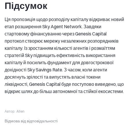
Підсумок
Ця пропозиція щодо розподілу капіталу відкриває новий
етап розширення Sky Agent Network. Завдяки
стартовому фінансуванню через Genesis Capital
протокол створює мережу незалежних розпорядників
капіталу. Із зростанням кількості агентів і розмаїттям
стратегій Sky підвищить ефективність використання
капіталу й посилить фундамент для довгострокової
дохідності Sky Savings Rate. З часом, коли агенти
досягнуть зрілості та випустять власні токени
ліквідності, Genesis Capital буде поступово виведено, що
відкриє шлях до більш автономної та стійкої екосистеми.
Автор:
Allen
Відмова від відповідальності