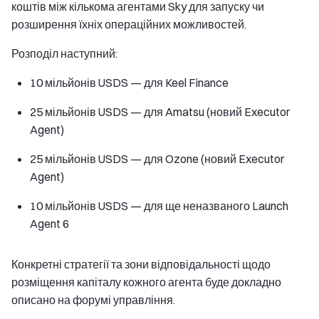
коштів між кількома агентами Sky для запуску чи
розширення їхніх операційних можливостей.
Розподіл наступний:
10 мільйонів USDS — для Keel Finance
25 мільйонів USDS — для Amatsu (новий Executor
Agent)
25 мільйонів USDS — для Ozone (новий Executor
Agent)
10 мільйонів USDS — для ще неназваного Launch
Agent 6
Конкретні стратегії та зони відповідальності щодо
розміщення капіталу кожного агента буде докладно
описано на форумі управління.