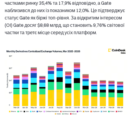
частками ринку 35,4% та 17,9% відповідно, а Gate
наблизився до них із показником 12,0%. Це підтверджує
статус Gate як біржі топ-рівня. За відкритим інтересом
(OI) Gate досяг $8,68 млрд, що становить 9,76% світової
частки та третє місце серед усіх платформ.