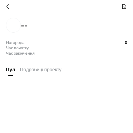
--
Нагорода
0
Час початку
Час закінчення
Пул
Подробиці проекту