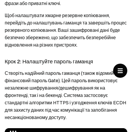
фрази або приватні ключі.
Щоб налаштувати хмарне резервне копіювання,
перейдіть до налаштувань гаманця та завершіть процес
резервного копіювання. Ваші зашифровані дані буде
безпечно збережено, що забезпечить безперебійне
відновлення на різних пристроях.
Крок 2: Налаштуйте пароль гаманця
Створіть надійний пароль гаманця (також відомий як
фінансовий пароль Gate). Цей пароль використовує
незалежне шифрування/дешифрування як на
фронтенді, так і на бекенді. Система застосовує
стандартні алгоритми HTTPS і узгодження ключів ECDH
для захисту даних під час комунікації та запобігання
несанкціонованому доступу.