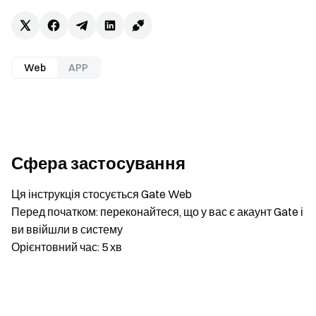
Web
APP
Сфера застосування
Ця інструкція стосується Gate Web
Перед початком: переконайтеся, що у вас є акаунт Gate і
ви ввійшли в систему
Орієнтовний час: 5 хв