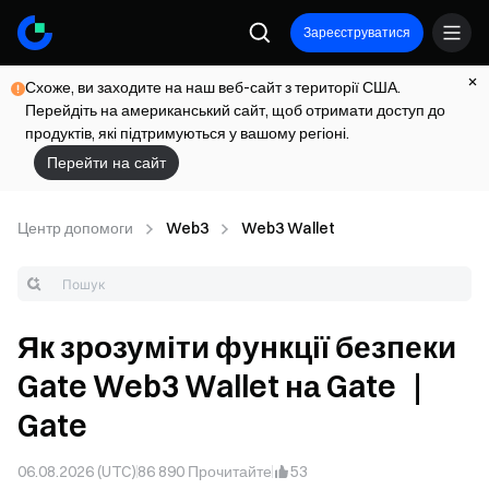
Зареєструватися
Схоже, ви заходите на наш веб-сайт з території США.
Перейдіть на американський сайт, щоб отримати доступ до
продуктів, які підтримуються у вашому регіоні.
Перейти на сайт
Центр допомоги
Web3
Web3 Wallet
Як зрозуміти функції безпеки
Gate Web3 Wallet на Gate ｜
Gate
06.08.2026 (UTC)
86 890
Прочитайте
53