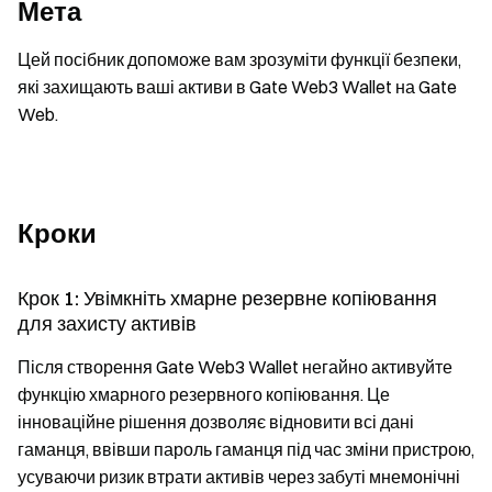
Мета
Цей посібник допоможе вам зрозуміти функції безпеки,
які захищають ваші активи в Gate Web3 Wallet на Gate
Web.
Кроки
Крок 1: Увімкніть хмарне резервне копіювання
для захисту активів
Після створення Gate Web3 Wallet негайно активуйте
функцію хмарного резервного копіювання. Це
інноваційне рішення дозволяє відновити всі дані
гаманця, ввівши пароль гаманця під час зміни пристрою,
усуваючи ризик втрати активів через забуті мнемонічні