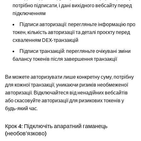
потрібно підписати, і дані вихідного вебсайту перед
підключенням
Підписи авторизації
: перегляньте інформацію про
токен, кількість авторизації та деталі проєкту перед
схваленням DEX-транзакцій
Підписи транзакцій
: перегляньте очікувані зміни
балансу токенів після завершення транзакції
Ви можете авторизувати лише конкретну суму, потрібну
для кожної транзакції, уникаючи ризиків необмеженої
авторизації. Відключайтеся від ненадійних вебсайтів
або скасовуйте авторизації для ризикових токенів у
будь-який час.
Крок 4: Підключіть апаратний гаманець
(необов’язково)