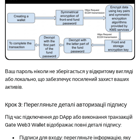
Ваш пароль ніколи не зберігається у відкритому вигляді
або локально, що забезпечує посилений захист ваших
активів.
Крок 3: Перегляньте деталі авторизації підпису
Під час підключення до DApp або виконання транзакцій
Gate Web3 Wallet відображає повні деталі підпису:
Підписи для входу
: перегляньте інформацію, яку