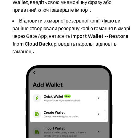
Wallet
, введіть свою мнемонічну фразу або
приватний ключ і заверште імпорт.
Відновити з хмарної резервної копії
: Якщо ви
раніше створювали резервну копію гаманця в хмарі
через Gate App, натисніть
Import Wallet -- Restore
from Cloud Backup
, введіть пароль і відновіть
гаманець.