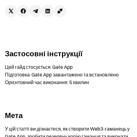
Застосовні інструкції
Цей гайд стосується: Gate App
Підготовка: Gate App завантажено та встановлено
Орієнтовний час виконання: 5 хвилин
Мета
У цій статті ви дізнаєтеся, як створити Web3-гаманець у
Gate App, зробити резервну копію гаманця та виконати