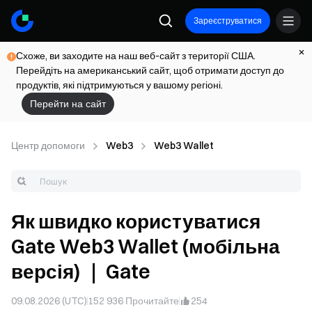
Зареєструватися
Схоже, ви заходите на наш веб-сайт з території США.
Перейдіть на американський сайт, щоб отримати доступ до
продуктів, які підтримуються у вашому регіоні.
Перейти на сайт
Центр допомоги
Web3
Web3 Wallet
Як швидко користуватися
Gate Web3 Wallet (мобільна
версія) ｜ Gate
09.08.2026 (UTC)
152 936
Прочитайте
254