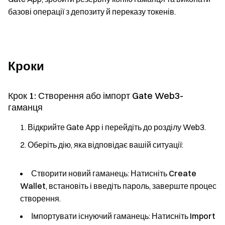
базові операції з депозиту й переказу токенів.
Кроки
Крок 1: Створення або імпорт Gate Web3-
гаманця
Відкрийте Gate App і перейдіть до розділу Web3.
Оберіть дію, яка відповідає вашій ситуації:
Створити новий гаманець
: Натисніть
Create
Wallet
, встановіть і введіть пароль, заверште процес
створення.
Імпортувати існуючий гаманець
: Натисніть
Import