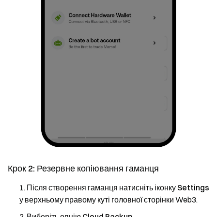
Крок 2: Резервне копіювання гаманця
Після створення гаманця натисніть іконку
Settings
у верхньому правому куті головної сторінки Web3.
Виберіть опцію
Cloud Backup
.