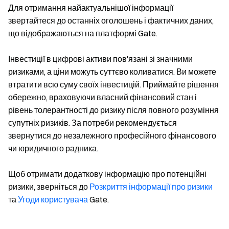
Для отримання найактуальнішої інформації
звертайтеся до останніх оголошень і фактичних даних,
що відображаються на платформі Gate.
Інвестиції в цифрові активи пов'язані зі значними
ризиками, а ціни можуть суттєво коливатися. Ви можете
втратити всю суму своїх інвестицій. Приймайте рішення
обережно, враховуючи власний фінансовий стан і
рівень толерантності до ризику після повного розуміння
супутніх ризиків. За потреби рекомендується
звернутися до незалежного професійного фінансового
чи юридичного радника.
Щоб отримати додаткову інформацію про потенційні
ризики, зверніться до
Розкриття інформації про ризики
та
Угоди користувача
Gate.