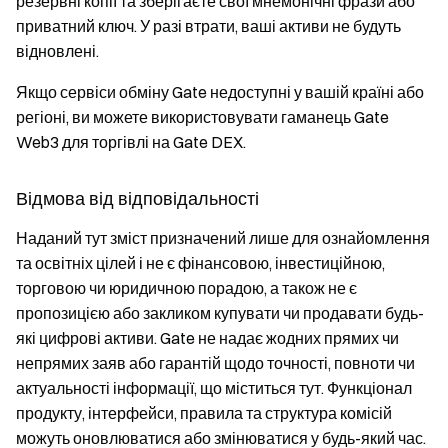
резервні копії та зберігаєте свої мнемонічні фрази або
приватний ключ. У разі втрати, ваші активи не будуть
відновлені.
Якщо сервіси обміну Gate недоступні у вашій країні або
регіоні, ви можете використовувати гаманець Gate
Web3 для торгівлі на Gate DEX.
Відмова від відповідальності
Наданий тут зміст призначений лише для ознайомлення
та освітніх цілей і не є фінансовою, інвестиційною,
торговою чи юридичною порадою, а також не є
пропозицією або закликом купувати чи продавати будь-
які цифрові активи. Gate не надає жодних прямих чи
непрямих заяв або гарантій щодо точності, повноти чи
актуальності інформації, що міститься тут. Функціонал
продукту, інтерфейси, правила та структура комісій
можуть оновлюватися або змінюватися у будь-який час.