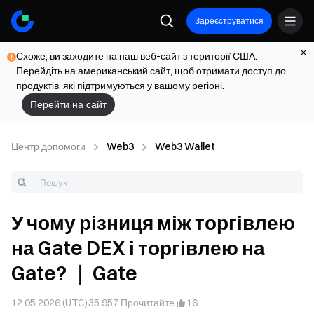
Зареєструватися
Схоже, ви заходите на наш веб-сайт з території США.
Перейдіть на американський сайт, щоб отримати доступ до
продуктів, які підтримуються у вашому регіоні.
Перейти на сайт
Центр допомоги
Web3
Web3 Wallet
У чому різниця між торгівлею
на Gate DEX і торгівлею на
Gate? ｜ Gate
12.05.2026 (UTC)
35 957
Прочитайте
16