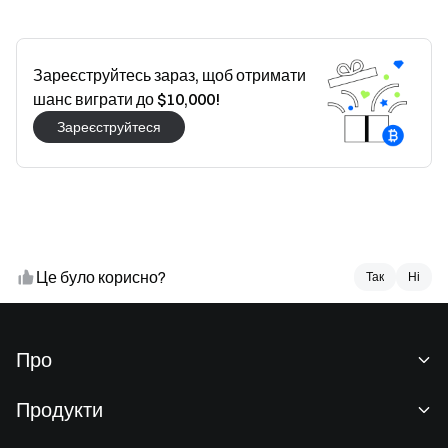
Зареєструйтесь зараз, щоб отримати
шанс виграти до $10,000!
Зареєструйтеся
Це було корисно?
Так
Так
Ні
Ні
Про
Про нас
Продукти
Кар'єра
P2P