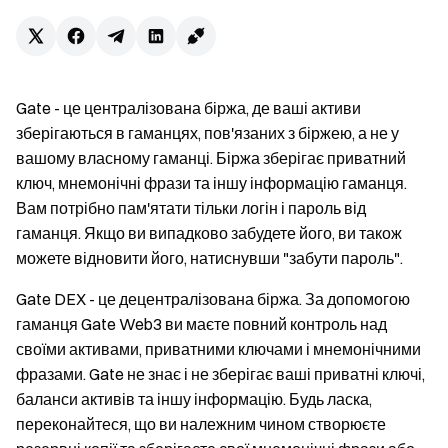
Gate - це централізована біржа, де ваші активи
зберігаються в гаманцях, пов'язаних з біржею, а не у
вашому власному гаманці. Біржа зберігає приватний
ключ, мнемонічні фрази та іншу інформацію гаманця.
Вам потрібно пам'ятати тільки логін і пароль від
гаманця. Якщо ви випадково забудете його, ви також
можете відновити його, натиснувши "забути пароль".
Gate DEX - це децентралізована біржа. За допомогою
гаманця Gate Web3 ви маєте повний контроль над
своїми активами, приватними ключами і мнемонічними
фразами. Gate не знає і не зберігає ваші приватні ключі,
баланси активів та іншу інформацію. Будь ласка,
переконайтеся, що ви належним чином створюєте