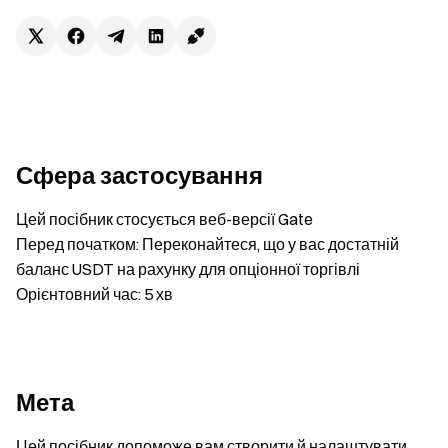
Сфера застосування
Цей посібник стосується веб-версії Gate
Перед початком: Переконайтеся, що у вас достатній
баланс USDT на рахунку для опціонної торгівлі
Орієнтовний час: 5 хв
Мета
Цей посібник допоможе вам створити й налаштувати