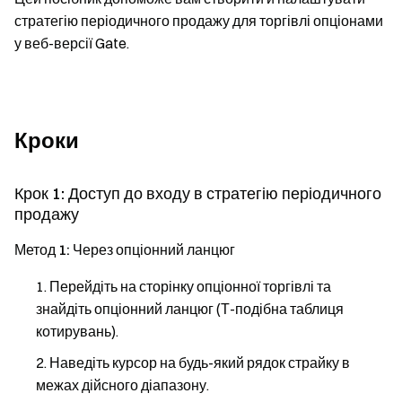
стратегію періодичного продажу для торгівлі опціонами
у веб-версії Gate.
Кроки
Крок 1: Доступ до входу в стратегію періодичного
продажу
Метод 1: Через опціонний ланцюг
Перейдіть на сторінку опціонної торгівлі та
знайдіть опціонний ланцюг (Т-подібна таблиця
котирувань).
Наведіть курсор на будь-який рядок страйку в
межах дійсного діапазону.