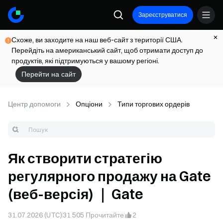
Зареєструватися
Схоже, ви заходите на наш веб-сайт з території США.
Перейдіть на американський сайт, щоб отримати доступ до
продуктів, які підтримуються у вашому регіоні.
Перейти на сайт
Центр допомоги
Опціони
Типи торгових ордерів
Як створити стратегію
регулярного продажу на Gate
(веб-версія) ｜ Gate
31.07.2026 (UTC)
31 505
Прочитайте
2