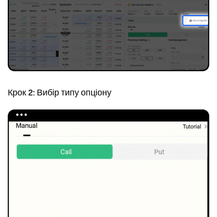
Крок 2: Вибір типу опціону