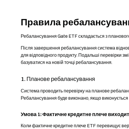
Правила ребалансуванн
Ребалансування Gate ETF складається з планового
Після завершення ребалансування система віднов
для відповідного продукту. Подальші перевірки зм
базуватися на новій точці ребалансування.
1. Планове ребалансування
Система проводить перевірку на планове ребалансу
Ребалансування буде виконано, якщо виконується х
Умова 1: Фактичне кредитне плече виходит
Коли фактичне кредитне плече ETF перевищує вер