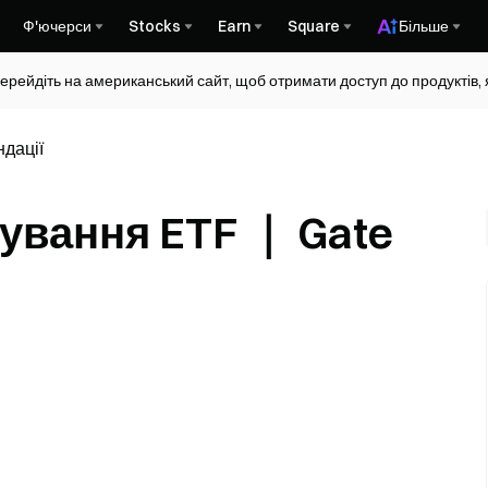
Ф'ючерси
Stocks
Earn
Square
Більше
ерейдіть на американський сайт, щоб отримати доступ до продуктів, я
ндації
ування ETF ｜ Gate