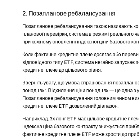
2. Позапланове ребалансування
Позапланове ребалансування також називають кор
планової перевірки, система в режимі реального 
при кожному оновленні індексної ціни базового кон
Коли фактичне кредитне плече досягає або перев
відповідного типу ETF, система негайно запускає
кредитне плече до цільового рівня.
Зверніть увагу, що умова спрацювання позапланов
понад 1%". Відхилення ціни понад 1% — це одна з
Позапланове ребалансування головним чином виз
кредитне плече ETF дозволений діапазон.
Наприклад, 3x лонг ETF має цільове кредитне плеч
індексна ціна базового контракту знижується приб
фактичне кредитне плече ETF може зрости до прибл