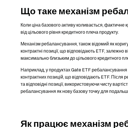
Що таке механізм реба
Коли ціна базового активу коливається, фактичне 
від цільового рівня кредитного плеча продукту.
Механізм ребалансування, також відомий як кориг
контрактні позиції, що відповідають ETF, залежно 
максимально близьким до цільового кредитного пл
Наприклад, у продуктах Gate ETF ребалансування
контрактних позицій, що відповідають ETF. Після 
та відповідні позиції, використовуючи чисту вартіс
ребалансування як нову базову точку для подальш
Як працює механізм ре