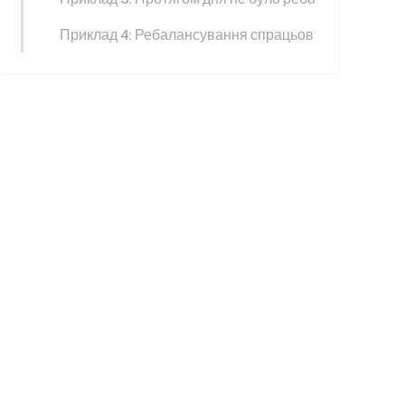
Приклад 4: Ребалансування спрацьовує, коли креди