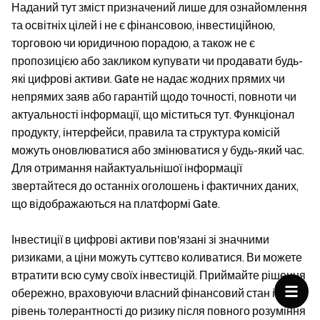
Наданий тут зміст призначений лише для ознайомлення
та освітніх цілей і не є фінансовою, інвестиційною,
торговою чи юридичною порадою, а також не є
пропозицією або закликом купувати чи продавати будь-
які цифрові активи. Gate не надає жодних прямих чи
непрямих заяв або гарантій щодо точності, повноти чи
актуальності інформації, що міститься тут. Функціонал
продукту, інтерфейси, правила та структура комісій
можуть оновлюватися або змінюватися у будь-який час.
Для отримання найактуальнішої інформації
звертайтеся до останніх оголошень і фактичних даних,
що відображаються на платформі Gate.
Інвестиції в цифрові активи пов'язані зі значними
ризиками, а ціни можуть суттєво коливатися. Ви можете
втратити всю суму своїх інвестицій. Приймайте рішення
обережно, враховуючи власний фінансовий стан і
рівень толерантності до ризику після повного розуміння