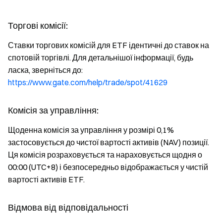
Торгові комісії:
Ставки торгових комісій для ETF ідентичні до ставок на
спотовій торгівлі. Для детальнішої інформації, будь
ласка, зверніться до:
https://www.gate.com/help/trade/spot/41629
Комісія за управління:
Щоденна комісія за управління у розмірі 0,1%
застосовується до чистої вартості активів (NAV) позиції.
Ця комісія розраховується та нараховується щодня о
00:00 (UTC+8) і безпосередньо відображається у чистій
вартості активів ETF.
Відмова від відповідальності