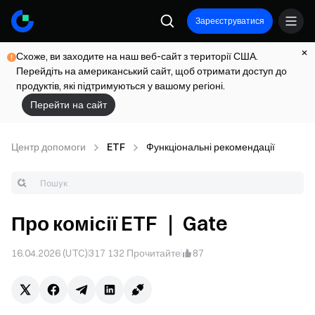
Зареєструватися
Схоже, ви заходите на наш веб-сайт з території США.
Перейдіть на американський сайт, щоб отримати доступ до
продуктів, які підтримуються у вашому регіоні.
Перейти на сайт
Центр допомоги
ETF
Функціональні рекомендації
Про комісії ETF ｜ Gate
16.04.2026 (UTC)
317 132
Прочитайте
87