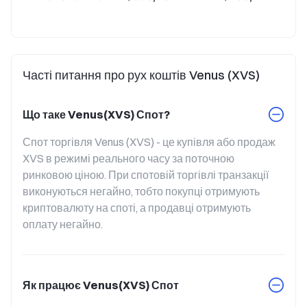
Часті питання про рух коштів Venus (XVS)
Що таке Venus(XVS) Спот?
Спот торгівля Venus (XVS) - це купівля або продаж 
XVS в режимі реального часу за поточною 
ринковою ціною. При спотовій торгівлі транзакції 
виконуються негайно, тобто покупці отримують 
криптовалюту на споті, а продавці отримують 
оплату негайно.
Як працює Venus(XVS) Спот