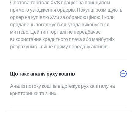
Спотова торгівля XVS працює за принципом 
прямого узгодження ордерів. Покупці розміщують 
ордер на купівлю XVS за обраною ціною, і коли 
продавець погоджується, угода виконується 
миттєво. Цей тип торгівлі не передбачає 
використання кредитного плеча або майбутніх 
розрахунків - лише пряму передачу активів.
Що таке аналіз руху коштів
Аналіз потоку коштів відстежує рух капіталу на 
крипторинки та з них.