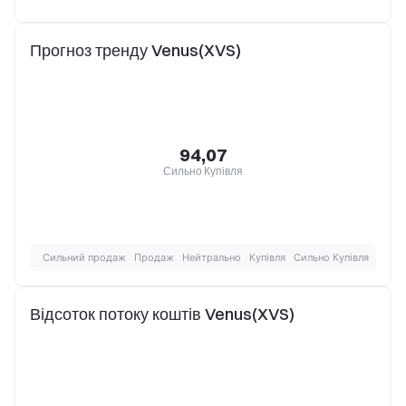
Прогноз тренду Venus(XVS)
94,07
Сильно Купівля
Сильний продаж
Продаж
Нейтрально
Купівля
Сильно Купівля
Відсоток потоку коштів Venus(XVS)