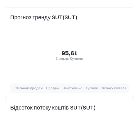
Прогноз тренду SUT(SUT)
95,61
Сильно Купівля
Сильний продаж
Продаж
Нейтрально
Купівля
Сильно Купівля
Відсоток потоку коштів SUT(SUT)