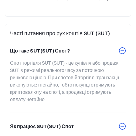
Часті питання про рух коштів SUT (SUT)
Що таке SUT(SUT) Спот?
Спот торгівля SUT (SUT) - це купівля або продаж 
SUT в режимі реального часу за поточною 
ринковою ціною. При спотовій торгівлі транзакції 
виконуються негайно, тобто покупці отримують 
криптовалюту на споті, а продавці отримують 
оплату негайно.
Як працює SUT(SUT) Спот