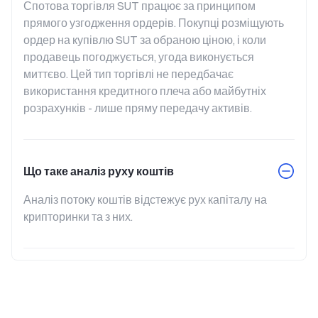
Спотова торгівля SUT працює за принципом 
прямого узгодження ордерів. Покупці розміщують 
ордер на купівлю SUT за обраною ціною, і коли 
продавець погоджується, угода виконується 
миттєво. Цей тип торгівлі не передбачає 
використання кредитного плеча або майбутніх 
розрахунків - лише пряму передачу активів.
Що таке аналіз руху коштів
Аналіз потоку коштів відстежує рух капіталу на 
крипторинки та з них.