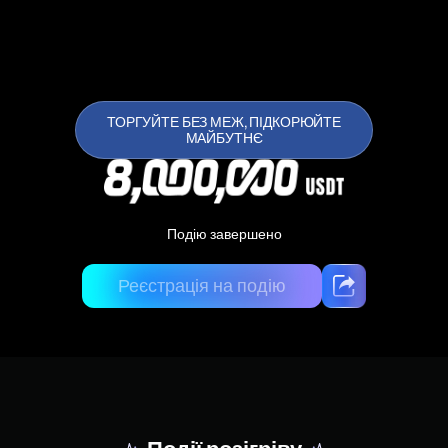
ТОРГУЙТЕ БЕЗ МЕЖ, ПІДКОРЮЙТЕ
МАЙБУТНЄ
Подію завершено
Реєстрація на подію