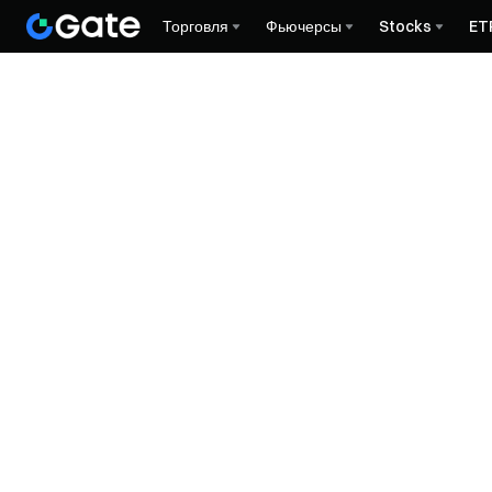
Торговля
Фьючерсы
Stocks
ET