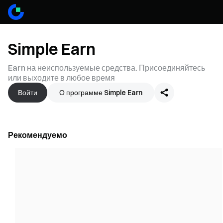
Simple Earn
Earn на неиспользуемые средства. Присоединяйтесь
или выходите в любое время
Войти
О программе Simple Earn
Рекомендуемо