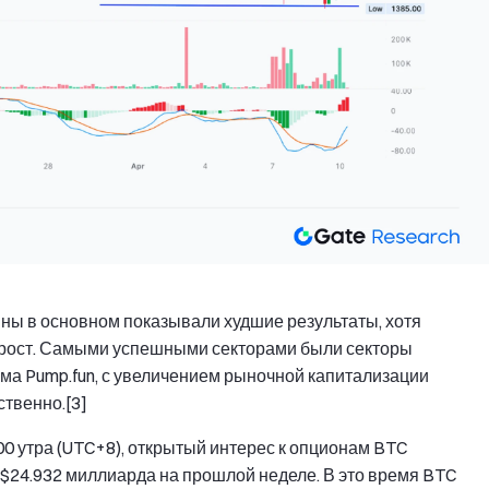
ны в основном показывали худшие результаты, хотя
рост. Самыми успешными секторами были секторы
а Pump.fun, с увеличением рыночной капитализации
ственно.[3]
:00 утра (UTC+8), открытый интерес к опционам BTC
 $24.932 миллиарда на прошлой неделе. В это время BTC