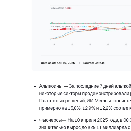
Альткоины
— За последние 7 дней альткой
некоторые секторы продемонстрировали 
Платежных решений, ИИ Meme и экосистем
примерно на 15,8%, 12,9% и 12,2% соответ
Фьючерсы
— На 10 апреля 2025 года, в 08
значительно вырос до $29.11 миллиарда с