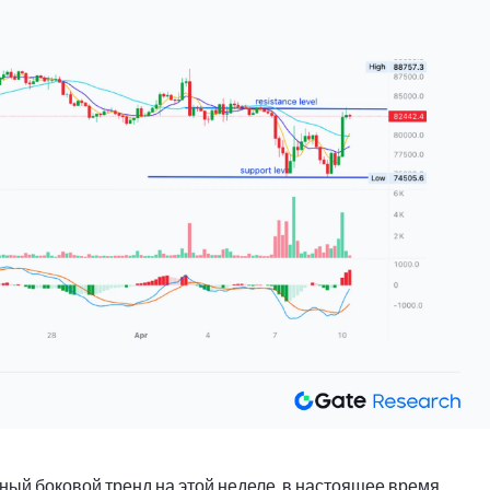
ый боковой тренд на этой неделе, в настоящее время