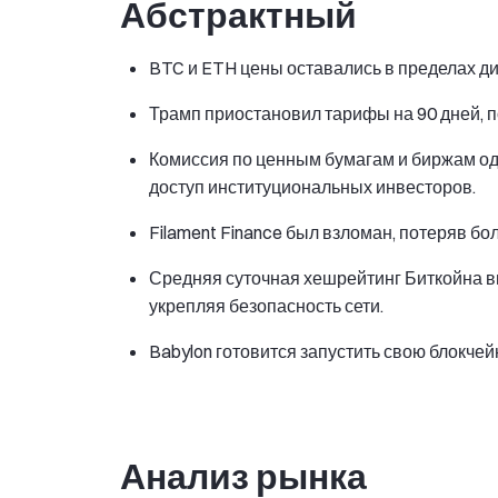
Абстрактный
BTC и ETH цены оставались в пределах ди
Трамп приостановил тарифы на 90 дней, п
Комиссия по ценным бумагам и биржам о
доступ институциональных инвесторов.
Filament Finance был взломан, потеряв бо
Средняя суточная хешрейтинг Биткойна в
укрепляя безопасность сети.
Babylon готовится запустить свою блокчейн
Анализ рынка