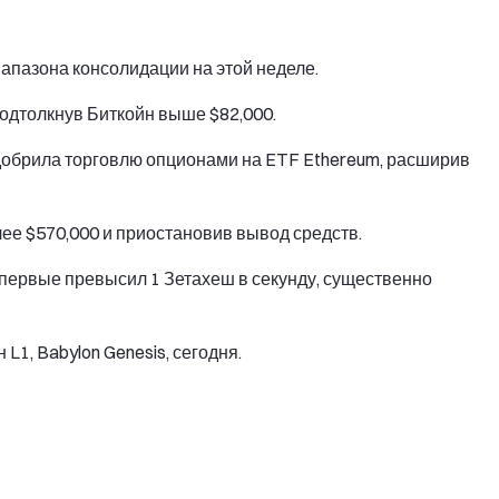
апазона консолидации на этой неделе.
одтолкнув Биткойн выше $82,000.
добрила торговлю опционами на ETF Ethereum, расширив
лее $570,000 и приостановив вывод средств.
первые превысил 1 Зетахеш в секунду, существенно
 L1, Babylon Genesis, сегодня.