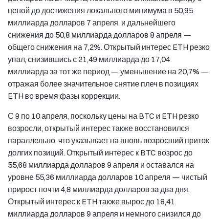
ценой до достижения локального минимума в 50,95
миллиарда долларов 7 апреля, и дальнейшего
снижения до 50,8 миллиарда долларов 8 апреля —
общего снижения на 7,2%. Открытый интерес ETH резко
упал, снизившись с 21,49 миллиарда до 17,04
миллиарда за тот же период — уменьшение на 20,7% —
отражая более значительное снятие плеч в позициях
ETH во время фазы коррекции.
С 9 по 10 апреля, поскольку цены на BTC и ETH резко
возросли, открытый интерес также восстановился
параллельно, что указывает на вновь возросший приток
долгих позиций. Открытый интерес к BTC возрос до
55,68 миллиарда долларов 9 апреля и оставался на
уровне 55,36 миллиарда долларов 10 апреля — чистый
прирост почти 4,8 миллиарда долларов за два дня.
Открытый интерес к ETH также вырос до 18,41
миллиарда долларов 9 апреля и немного снизился до