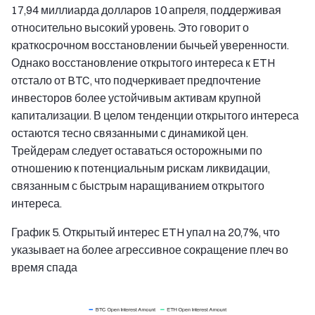
17,94 миллиарда долларов 10 апреля, поддерживая
относительно высокий уровень. Это говорит о
краткосрочном восстановлении бычьей уверенности.
Однако восстановление открытого интереса к ETH
отстало от BTC, что подчеркивает предпочтение
инвесторов более устойчивым активам крупной
капитализации. В целом тенденции открытого интереса
остаются тесно связанными с динамикой цен.
Трейдерам следует оставаться осторожными по
отношению к потенциальным рискам ликвидации,
связанным с быстрым наращиванием открытого
интереса.
График 5. Открытый интерес ETH упал на 20,7%, что
указывает на более агрессивное сокращение плеч во
время спада