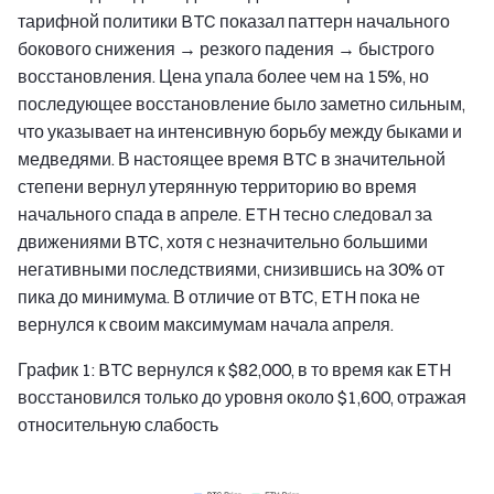
тарифной политики BTC показал паттерн начального
бокового снижения → резкого падения → быстрого
восстановления. Цена упала более чем на 15%, но
последующее восстановление было заметно сильным,
что указывает на интенсивную борьбу между быками и
медведями. В настоящее время BTC в значительной
степени вернул утерянную территорию во время
начального спада в апреле. ETH тесно следовал за
движениями BTC, хотя с незначительно большими
негативными последствиями, снизившись на 30% от
пика до минимума. В отличие от BTC, ETH пока не
вернулся к своим максимумам начала апреля.
График 1: BTC вернулся к $82,000, в то время как ETH
восстановился только до уровня около $1,600, отражая
относительную слабость