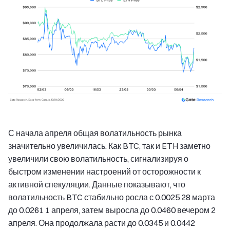
С начала апреля общая волатильность рынка
значительно увеличилась. Как BTC, так и ETH заметно
увеличили свою волатильность, сигнализируя о
быстром изменении настроений от осторожности к
активной спекуляции. Данные показывают, что
волатильность BTC стабильно росла с 0.0025 28 марта
до 0.0261 1 апреля, затем выросла до 0.0460 вечером 2
апреля. Она продолжала расти до 0.0345 и 0.0442