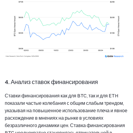
4. Анализ ставок финансирования
Ставки финансирования как для BTC, так и для ETH
показали частые колебания с общим слабым трендом,
указывая на повышенное использование плеча и явное
расхождение в мнениях на рынке в условиях
безразличного динамики цен. Ставка финансирования
BTC неоднократно становилась отрицательной в