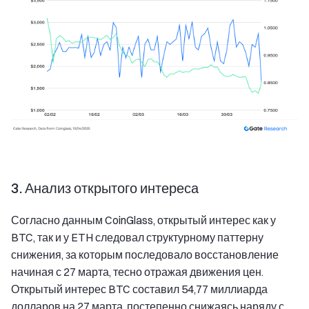
3. Анализ открытого интереса
Согласно данным CoinGlass, открытый интерес как у
BTC, так и у ETH следовал структурному паттерну
снижения, за которым последовало восстановление
начиная с 27 марта, тесно отражая движения цен.
Открытый интерес BTC составил 54,77 миллиарда
долларов на 27 марта, постепенно снижаясь наряду с