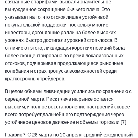
связанные с тарифами, вызвали значительное
вынужденное сокращение бычьего плеча. Это
указывает на то, что отскок лишен устойчивой
покупательской поддержки, поскольку многие
инвесторы, догонявшие ралли на более высоких
уровнях, быстро достигали уровней стоп-лосса. В
отличие от этого, ликвидация коротких позиций была
более сконцентрирована во время локализованных
отскоков, подчеркивая продолжающиеся рыночные
колебания и страх пропуска возможностей среди
краткосрочных трейдеров.
В целом объемы ликвидации усилились по сравнению с
серединой марта. Риск плеча на рынке остается
высоким, и полное восстановление настроений скорее
всего потребует дальнейшего подтверждения через
устойчивое ценовое движение и объемы торговли.[7]
График 7. С 26 марта по 10 апреля средний ежедневный