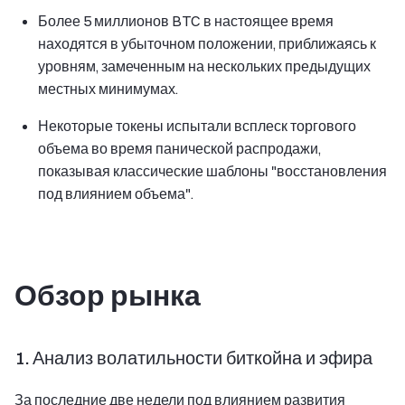
Более 5 миллионов BTC в настоящее время
находятся в убыточном положении, приближаясь к
уровням, замеченным на нескольких предыдущих
местных минимумах.
Некоторые токены испытали всплеск торгового
объема во время панической распродажи,
показывая классические шаблоны "восстановления
под влиянием объема".
Обзор рынка
1. Анализ волатильности биткойна и эфира
За последние две недели под влиянием развития