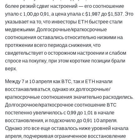
более резкий сдвиг настроений — его соотношение
упало с 1,00 до 0,91, а цена упала с $1,987 до $1,537. Это
указывает на то, что инвесторы ETH быстрее стали
медвежьими. Долгосрочные/краткосрочные
соотношения оставались относительно низкими на
протяжении всего периода снижения, что
свидетельствует о осторожном настроении и слабом
спросе на покупку, при этом короткие позиции брали
верх.
Между 7 и 10 апреля как BTC, так и ETH начали
восстанавливаться, однако их долгосрочные/
краткосрочные соотношения значительно расходились.
Долгосрочное/краткосрочное соотношение BTC
постепенно увеличилось с 0,99 до 1,01 в начале
восстановления, и подскочило до 0,91 10 апреля.
Однако это все еще оставалось ниже уровней начала
апреля, подчеркивая ограниченное восстановление