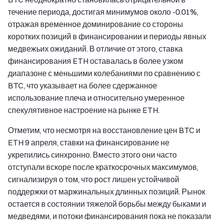
течение периода, достигая минимумов около -0.01%,
отражая временное доминирование со стороны
коротких позиций в финансировании и периоды явных
медвежьих ожиданий. В отличие от этого, ставка
финансирования ETH оставалась в более узком
диапазоне с меньшими колебаниями по сравнению с
BTC, что указывает на более сдержанное
использование плеча и относительно умеренное
спекулятивное настроение на рынке ETH.
Отметим, что несмотря на восстановление цен BTC и
ETH 9 апреля, ставки на финансирование не
укрепились синхронно. Вместо этого они часто
отступали вскоре после краткосрочных максимумов,
сигнализируя о том, что рост лишен устойчивой
поддержки от маржинальных длинных позиций. Рынок
остается в состоянии тяжелой борьбы между быками и
медведями, и потоки финансирования пока не показали