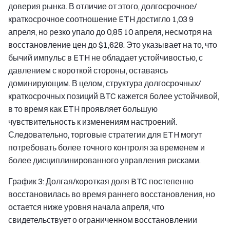
доверия рынка. В отличие от этого, долгосрочное/
краткосрочное соотношение ETH достигло 1,03 9
апреля, но резко упало до 0,85 10 апреля, несмотря на
восстановление цен до $1,628. Это указывает на то, что
бычий импульс в ETH не обладает устойчивостью, с
давлением с короткой стороны, оставаясь
доминирующим. В целом, структура долгосрочных/
краткосрочных позиций BTC кажется более устойчивой,
в то время как ETH проявляет большую
чувствительность к изменениям настроений.
Следовательно, торговые стратегии для ETH могут
потребовать более точного контроля за временем и
более дисциплинированного управления рисками.
График 3: Долгая/короткая доля BTC постепенно
восстановилась во время раннего восстановления, но
остается ниже уровня начала апреля, что
свидетельствует о ограниченном восстановлении