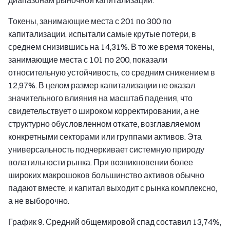
диапазонам рыночной капитализации.
Токены, занимающие места с 201 по 300 по
капитализации, испытали самые крутые потери, в
среднем снизившись на 14,31%. В то же время токены,
занимающие места с 101 по 200, показали
относительную устойчивость, со средним снижением в
12,97%. В целом размер капитализации не оказал
значительного влияния на масштаб падения, что
свидетельствует о широком корректировании, а не
структурно обусловленном откате, возглавляемом
конкретными секторами или группами активов. Эта
универсальность подчеркивает системную природу
волатильности рынка. При возникновении более
широких макрошоков большинство активов обычно
падают вместе, и капитал выходит с рынка комплексно,
а не выборочно.
График 9. Средний общемировой спад составил 13,74%,