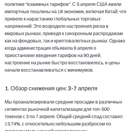
политике "взаимных тарифов". С 5 апреля США ввели
импортные пошлины на 18 экономик, включая Китай, что
привело к нарастанию глобальных торговых
напряжений. Это возродило настроения риска в
мировых рынках, приведя к синхронным распродажам
как на фондовых, так и криптовалютных рынках. Однако
когда администрация объявила 9 апреля о
приостановке введения тарифов на 90 дней,
настроение на рынке быстро восстановилось, и цены
начали восстанавливаться с минимумов.
1. Обзор снижения цен: 3-7 апреля
Мы проанализировали средние просадки в различных
сегментах рыночной капитализации для топ-500
токенов с 3 по 7 апреля. Общий средний спад составил
13,74%, с относительно небольшим разбросом по