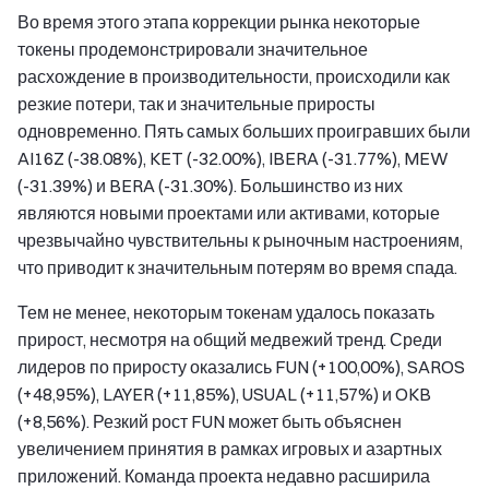
Во время этого этапа коррекции рынка некоторые
токены продемонстрировали значительное
расхождение в производительности, происходили как
резкие потери, так и значительные приросты
одновременно. Пять самых больших проигравших были
AI16Z (-38.08%), KET (-32.00%), IBERA (-31.77%), MEW
(-31.39%) и BERA (-31.30%). Большинство из них
являются новыми проектами или активами, которые
чрезвычайно чувствительны к рыночным настроениям,
что приводит к значительным потерям во время спада.
Тем не менее, некоторым токенам удалось показать
прирост, несмотря на общий медвежий тренд. Среди
лидеров по приросту оказались FUN (+100,00%), SAROS
(+48,95%), LAYER (+11,85%), USUAL (+11,57%) и OKB
(+8,56%). Резкий рост FUN может быть объяснен
увеличением принятия в рамках игровых и азартных
приложений. Команда проекта недавно расширила