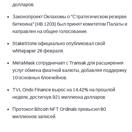
долларов.
Законопроект Оклахомы о "Стратегическом резерве
биткоина" (HB 1203) был принят комитетом Палаты и
направлен на общее голосование.
StakeStone официально опубликовал свой
whitepaper 26 февраля.
MetaMask сотрудничает с Transak для расширения
услуг обмена фиатной валюты, добавляя поддержку
10 основных блокчейнов.
TVL Ondo Finance вырос на 14,42% на прошлой
неделе, достигнув 921 миллиона долларов.
Протокол Bitcoin NFT Ordinals превысил 80
миллионов записей.