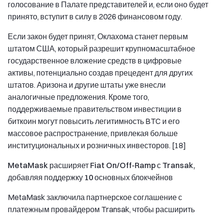
голосование в Палате представителей и, если оно будет
принято, вступит в силу в 2026 финансовом году.
Если закон будет принят, Оклахома станет первым
штатом США, который разрешит крупномасштабное
государственное вложение средств в цифровые
активы, потенциально создав прецедент для других
штатов. Аризона и другие штаты уже внесли
аналогичные предложения. Кроме того,
поддерживаемые правительством инвестиции в
биткоин могут повысить легитимность BTC и его
массовое распространение, привлекая больше
институциональных и розничных инвесторов. [18]
MetaMask расширяет Fiat On/Off-Ramp с Transak,
добавляя поддержку 10 основных блокчейнов
MetaMask заключила партнерское соглашение с
платежным провайдером Transak, чтобы расширить