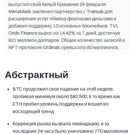
выпустил свой белый бумажник 26 февраля.
MetaMask заключил партнерство с Transak для
расширения услуг обмена фиатными деньгами и
добавил поддержку 10 основных блокчейнов. TVL
Ondo Finance вырос на 14,42% за 7 дней, достигнув
921 миллион долларов. Общее количество записей в
NFT-протоколе Ordinals превысило 80 миллионов.
Абстрактный
BTC продолжил свое падение на этой неделе,
пробивая минимум около $82,500, в то время как
ETH пробил уровень поддержки и вошел во
восходящий тренд.
Коррекция рынка вызвала ликвидацию, и за
последние 24 часа было уничтожено 770 миллионов