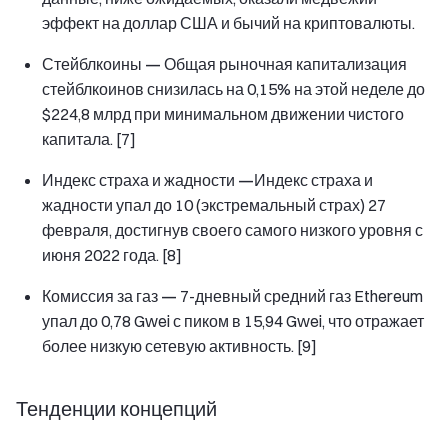
эффект на доллар США и бычий на криптовалюты.
Стейблкоины —
Общая рыночная капитализация
стейблкоинов снизилась на 0,15% на этой неделе до
$224,8 млрд при минимальном движении чистого
капитала. [7]
Индекс страха и жадности —
Индекс страха и
жадности упал до 10 (экстремальный страх) 27
февраля, достигнув своего самого низкого уровня с
июня 2022 года. [8]
Комиссия за газ —
7-дневный средний газ Ethereum
упал до 0,78 Gwei с пиком в 15,94 Gwei, что отражает
более низкую сетевую активность. [9]
Тенденции концепций