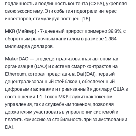
подлинность и подлинность контента (C2PA), укрепляя
свою экосистему. Эти события подогрели интерес
инвесторов, стимулируя рост цен. [15]
MKR (Мейкер)
- 7-дневный прирост примерно 38.8%, с
оборотным рыночным капиталом в размере 1.384
миллиарда долларов.
MakerDAO — это децентрализованная автономная
организация (DAO) и система смарт-контрактов на
Ethereum, которая представила Dai (DAI), первый
децентрализованный стейблкоин, обеспеченный
цифровыми активами и привязанный к доллару США в
соотношении 1:1. Токен MKR служит как токеном
управления, так и служебным токеном, позволяя
держателям участвовать в управлении системой и
платить комиссию за стабильность при заимствовании
DAI.