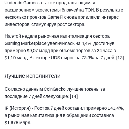
Undeads Games, а также продолжающимся
расширением экосистемы блокчейна TON. В результате
несколько проектов GameFi снова привлекли интерес
инвесторов, стимулируя рост сектора.
На этой неделе рыночная капитализация сектора
Gaming Marketplace увеличилась на 4,4%, достигнув
примерно $9,07 млрд при объеме торгов за 24 часа в
$1,19 млрд. В секторе UDS вырос на 73,3% за 7 дней. [13]
Лучшие исполнители
Согласно данным CoinGecko, лучшие токены за
последние 7 дней следующие: [14]
IP (История)
- Рост за 7 дней составил примерно 141,4%,
а рыночная капитализация в обращении составила
$1,678 млрд.