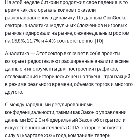
На этой неделе биткоин продолжил свое падение, в то
время как секторы альткоинов показали
разнонаправленную динамику. По данным CoinGecko,
секторы аналитики, модульных блокчейнов и игровых
рынков лидировали на рынке, с еженедельным ростом
на 15,8%, 11,7% и 4,4% соответственно. [10]
Аналитика
— Этот сектор включает в себя проекты,
которые предоставляют расширенные аналитические
данные и инструменты для построения графиков,
отслеживания исторических цен на токены, транзакций
в режиме реального времени, объемов торгов и многого
другого.
С международными регулированиями
конфиденциальности, такими как Закон о управлении
данными ЕС 2.0 и Федеральный Закон об открытости
искусственного интеллекта США, которые вступят в
силу в I квартале 2025 года, компаниям теперь