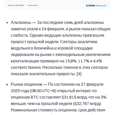
Альткоины —
За последние семь дней альткоины
заметно упали к 24 февраля, и рынок показал общую
слабость. Однако ведущие альткоины превзошли
прирост прошлой недели. Секторы аналитики,
модульного блокчейна и игровой площадки
лидировали на рынке с еженедельным увеличением
капитализации примерно на 15,8%, 11,7% и 4,4%
соответственно. Несколько токенов в этих секторах
показали значительные приросты. [4]
Рынок опционов —
По состоянию на 27 февраля
2025 года (08:00 UTC+8) открытый интерес по
опционам BTC составляет $31,815 млрд, что на 3%
меньше, чем на прошлой неделе ($32,767 млрд).
Номинальная стоимость опционов, срок действия