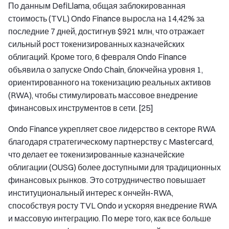
По данным DefiLlama, общая заблокированная
стоимость (TVL) Ondo Finance выросла на 14,42% за
последние 7 дней, достигнув $921 млн, что отражает
сильный рост токенизированных казначейских
облигаций. Кроме того, 6 февраля Ondo Finance
объявила о запуске Ondo Chain, блокчейна уровня 1,
ориентированного на токенизацию реальных активов
(RWA), чтобы стимулировать массовое внедрение
финансовых инструментов в сети. [25]
Ondo Finance укрепляет свое лидерство в секторе RWA
благодаря стратегическому партнерству с Mastercard,
что делает ее токенизированные казначейские
облигации (OUSG) более доступными для традиционных
финансовых рынков. Это сотрудничество повышает
институциональный интерес к ончейн-RWA,
способствуя росту TVL Ondo и ускоряя внедрение RWA
и массовую интеграцию. По мере того, как все больше