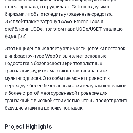
отреагировала, сотрудничая с Gate.io и другими
биржами, чтобы отследить украденные средства.
Эксплойт также затронул Aave, Ethena Labs и
стейблкоин USDe, при этом пара USDe/USDT упала до
$0,96. [22]
Этот инцидент выявляет уязвимости цепочки поставок
в инфраструктуре Web3 и выявляет основные
недостатки в безопасности криптовалютных
транзакций, аудите смарт-контрактов и защите
мультиподписей. Это событие может привести к
переходу к более безопасным архитектурам кошельков
и более строгой многоуровневой проверке для
транзакций с высокой стоимостью, чтобы предотвратить
будущие атаки на цепочку поставок.
Project Highlights