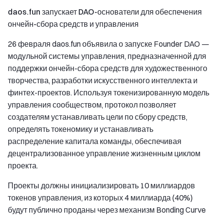
daos.fun запускает DAO-основатели для обеспечения
ончейн-сбора средств и управления
26 февраля daos.fun объявила о запуске Founder DAO —
модульной системы управления, предназначенной для
поддержки ончейн-сбора средств для художественного
творчества, разработки искусственного интеллекта и
финтех-проектов. Используя токенизированную модель
управления сообществом, протокол позволяет
создателям устанавливать цели по сбору средств,
определять токеномику и устанавливать
распределение капитала команды, обеспечивая
децентрализованное управление жизненным циклом
проекта.
Проекты должны инициализировать 10 миллиардов
токенов управления, из которых 4 миллиарда (40%)
будут публично проданы через механизм Bonding Curve