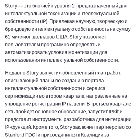
Story — это блокчейн уровня 1, предназначенный для
интеллектуальной токенизации интеллектуальной
собственности (IP). Привлекая научную, творческую и
брендовую интеллектуальную собственность на сумму
61 миллион долларов США, Story позволяет
пользователям программно определять и
автоматизировать условия монетизации для
использования интеллектуальной собственности.
Недавно Story выпустил обновленный план работ,
описывающий планы по созданию портала
интеллектуальной собственности и сервиса
сертификации во втором квартале, направленные на
упрощение регистрации IP на цепи. В третьем квартале
сеть пройдет основное обновление, запустит IPKit и
представит инструменты разработчика для интеграции
IP-функций. Кроме того, Story заключил партнерство со
Stanford FDCI и присоединился к Коалиции за