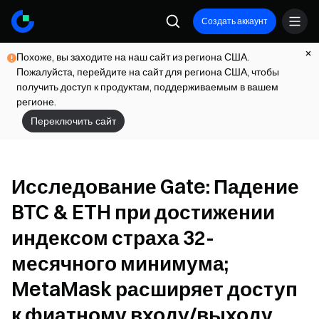
Создать аккаунт
Похоже, вы заходите на наш сайт из региона США.
Пожалуйста, перейдите на сайт для региона США, чтобы
получить доступ к продуктам, поддерживаемым в вашем
регионе.
Переключить сайт
Исследование Gate: Падение
BTC & ETH при достижении
индексом страха 32-
месячного минимума;
MetaMask расширяет доступ
к фиатному входу/выходу