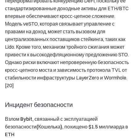
переформатировать конкуренцию DeFi, поскольку ее
стандартизированные доходные активы для ETH/BTC
впервые обеспечивают кросс-цепное сложение.
Модель veSTO, которая связывает управление с
правами на доход, может стать вызовом для
централизованных поставщиков стейкинга, таких как
Lido. Кроме того, механизм тройного сжигания может
привести к высокодефляционному предложению STO.
Однако риски включают непроверенную безопасность
кросс-цепного моста и зависимость протокола TVL от
стабильности инфраструктуры LayerZero и Wormhole.
[20]
Инцидент безопасности
Взлом Bybit, связанный с эксплуатацией
безопасности{Кошелька}, похищено $1.5 миллиарда в
ETH