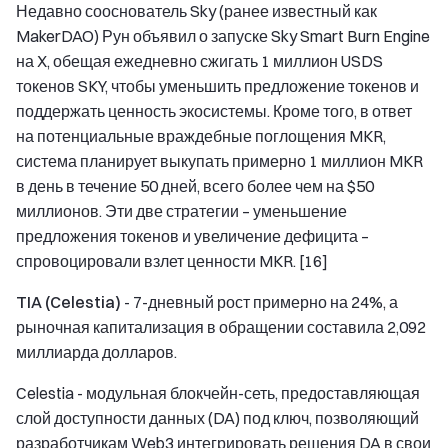
Недавно сооснователь Sky (ранее известный как
MakerDAO) Рун объявил о запуске Sky Smart Burn Engine
на X, обещая ежедневно сжигать 1 миллион USDS
токенов SKY, чтобы уменьшить предложение токенов и
поддержать ценность экосистемы. Кроме того, в ответ
на потенциальные враждебные поглощения MKR,
система планирует выкупать примерно 1 миллион MKR
в день в течение 50 дней, всего более чем на $50
миллионов. Эти две стратегии – уменьшение
предложения токенов и увеличение дефицита –
спровоцировали взлет ценности MKR. [16]
TIA (Celestia)
- 7-дневный рост примерно на 24%, а
рыночная капитализация в обращении составила 2,092
миллиарда долларов.
Celestia - модульная блокчейн-сеть, предоставляющая
слой доступности данных (DA) под ключ, позволяющий
разработчикам Web3 интегрировать решения DA в свои