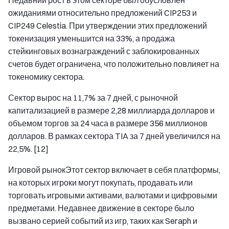
ожиданиями относительно предложений CIP253 и
CIP249 Celestia. При утверждении этих предложений
токенизация уменьшится на 33%, а продажа
стейкинговых вознаграждений с заблокированных
счетов будет ограничена, что положительно повлияет на
токеномику сектора.
Сектор вырос на 11,7% за 7 дней, с рыночной
капитализацией в размере 2,28 миллиарда долларов и
объемом торгов за 24 часа в размере 356 миллионов
долларов. В рамках сектора TIA за 7 дней увеличился на
22,5%. [12]
Игровой рынок
Этот сектор включает в себя платформы,
на которых игроки могут покупать, продавать или
торговать игровыми активами, валютами и цифровыми
предметами. Недавнее движение в секторе было
вызвано серией событий из игр, таких как Seraph и