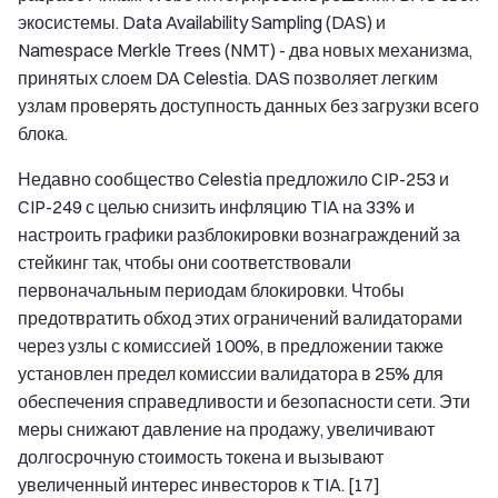
экосистемы. Data Availability Sampling (DAS) и
Namespace Merkle Trees (NMT) - два новых механизма,
принятых слоем DA Celestia. DAS позволяет легким
узлам проверять доступность данных без загрузки всего
блока.
Недавно сообщество Celestia предложило CIP-253 и
CIP-249 с целью снизить инфляцию TIA на 33% и
настроить графики разблокировки вознаграждений за
стейкинг так, чтобы они соответствовали
первоначальным периодам блокировки. Чтобы
предотвратить обход этих ограничений валидаторами
через узлы с комиссией 100%, в предложении также
установлен предел комиссии валидатора в 25% для
обеспечения справедливости и безопасности сети. Эти
меры снижают давление на продажу, увеличивают
долгосрочную стоимость токена и вызывают
увеличенный интерес инвесторов к TIA. [17]