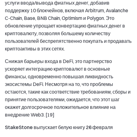
услуги ввода/вывода фиатных денег, добавив
поддержку 10 блокчейнов, включая Arbitrum, Avalanche
C-Chain, Base, BNB Chain, Optimism и Polygon. Это
обновление упрощает конвертацию фиатных денег в
криптовалюту, позволяя большему количеству
пользователей беспрепятственно покупать и продавать
криптоактивы в этих сетях.
Снижая барьеры входа в DeFi, это партнерство
ускоряет интеграцию криптовалют в основные
финансы, одновременно повышая ликвидность
экосистемы DeFi. Несмотря на то, что проблемы
остаются, такие как соответствие требованиям, сборы и
принятие пользователями, ожидается, что этот шаг
окажет долгосрочное положительное влияние на
внедрение Web3. [19]
StakeStone выпускает белую книгу 26 февраля