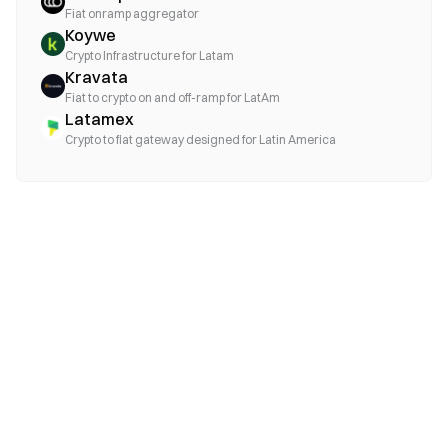
Fiat onramp aggregator
Koywe
Crypto Infrastructure for Latam
Kravata
Fiat to crypto on and off-ramp for LatAm
Latamex
Crypto to fiat gateway designed for Latin America