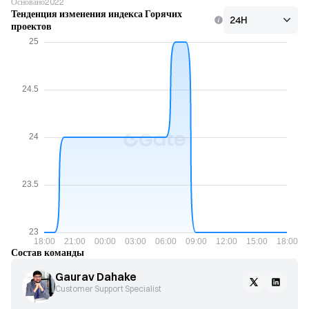
Основано
2022
Тенденция изменения индекса Горячих
проектов
Состав команды
Gaurav Dahake
Customer Support Specialist