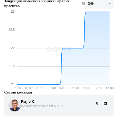
Тенденция изменения индекса Горячих
проектов
Состав команды
Rajiv K.
Co-founder, President & CEO