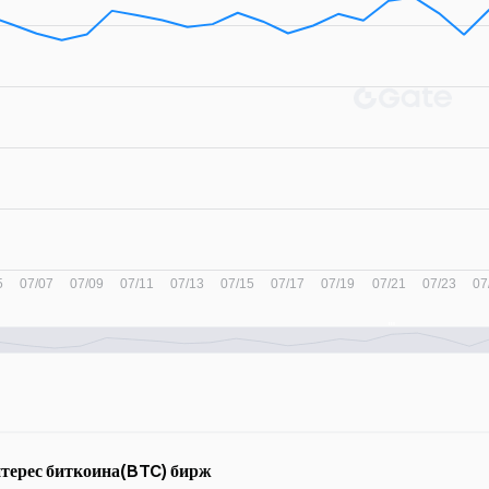
терес биткоина(BTC) бирж