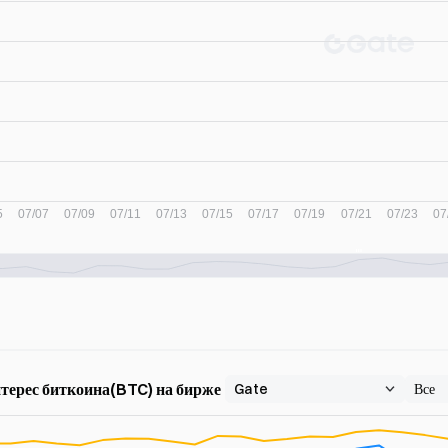
ерес биткоина(BTC) на бирже