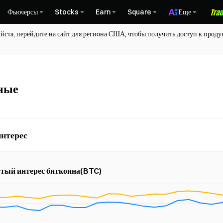
Фьючерсы
Stocks
Earn
Square
Еще
йста, перейдите на сайт для региона США, чтобы получить доступ к про
ные
нтерес
тый интерес биткоина(BTC)