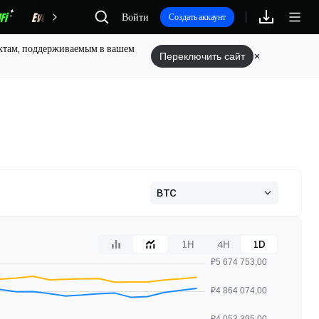
Награды
Войти
Создать аккаунт
дуктам, поддерживаемым в вашем
Переключить сайт
1H
4H
1D