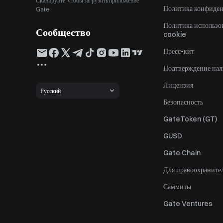
Сканируйте, чтобы загрузить приложение
Политика конфиде
Gate
Политика использо
Сообщество
cookie
Пресс-кит
Подтверждение нал
Лицензия
Русский
Безопасность
GateToken (GT)
GUSD
Gate Chain
Для правоохраните
Саммиты
Gate Ventures