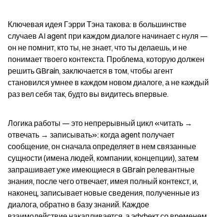
Ключевая идея Гэрри Тэна такова: в большинстве 
случаев AI agent при каждом диалоге начинает с нуля — 
он не помнит, кто ты, не знает, что ты делаешь, и не 
понимает твоего контекста. Проблема, которую должен 
решить GBrain, заключается в том, чтобы агент 
становился умнее в каждом новом диалоге, а не каждый 
раз вел себя так, будто вы видитесь впервые.
Логика работы — это непрерывный цикл «читать → 
отвечать → записывать»: когда agent получает 
сообщение, он сначала определяет в нем связанные 
сущности (имена людей, компании, концепции), затем 
запрашивает уже имеющиеся в GBrain релевантные 
знания, после чего отвечает, имея полный контекст, и, 
наконец, записывает новые сведения, полученные из 
диалога, обратно в базу знаний. Каждое 
взаимодействие накапливается, а эффект со временем 