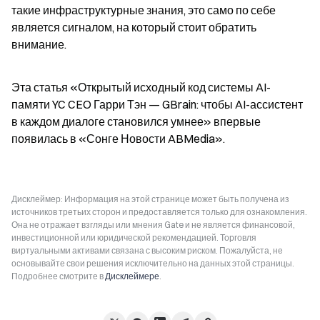
такие инфраструктурные знания, это само по себе 
является сигналом, на который стоит обратить 
внимание.
Эта статья «Открытый исходный код системы AI-
памяти YC CEO Гарри Тэн — GBrain: чтобы AI-ассистент 
в каждом диалоге становился умнее» впервые 
появилась в «Сонге Новости ABMedia».
Дисклеймер: Информация на этой странице может быть получена из
источников третьих сторон и предоставляется только для ознакомления.
Она не отражает взгляды или мнения Gate и не является финансовой,
инвестиционной или юридической рекомендацией. Торговля
виртуальными активами связана с высоким риском. Пожалуйста, не
основывайте свои решения исключительно на данных этой страницы.
Подробнее смотрите в
Дисклеймере
.