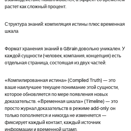
растет как сложный процент.
Структура знаний: компиляция истины плюс временная 
шкала
Формат хранения знаний в GBrain довольно уникален. У 
каждой сущности (человек, компания, концепция) есть 
отдельная страница, состоящая из двух частей:
«Компилированная истина» (Compiled Truth) — это 
ваше наилучшее текущее понимание этой сущности, 
которое обновляется по мере появления новых 
доказательств. «Временная шкала» (Timeline) — это 
просто журнал доказательств в режиме add-only: он 
только пополняется и никогда не изменяется — 
фиксирует каждый контакт, каждый источник 
информации и временной штамп.