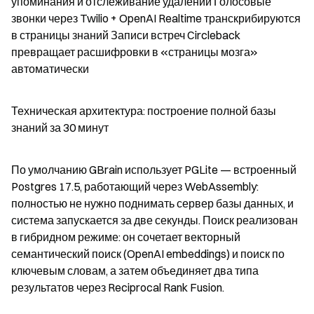
упоминания и отслеживание удалений Голосовые 
звонки через Twilio + OpenAI Realtime транскрибируются 
в страницы знаний Записи встреч Circleback 
превращает расшифровки в «страницы мозга» 
автоматически
Техническая архитектура: построение полной базы 
знаний за 30 минут
По умолчанию GBrain использует PGLite — встроенный 
Postgres 17.5, работающий через WebAssembly: 
полностью не нужно поднимать сервер базы данных, и 
система запускается за две секунды. Поиск реализован 
в гибридном режиме: он сочетает векторный 
семантический поиск (OpenAI embeddings) и поиск по 
ключевым словам, а затем объединяет два типа 
результатов через Reciprocal Rank Fusion.