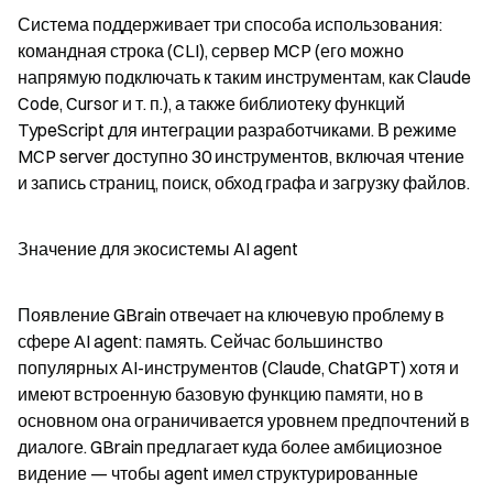
Система поддерживает три способа использования: 
командная строка (CLI), сервер MCP (его можно 
напрямую подключать к таким инструментам, как Claude 
Code, Cursor и т. п.), а также библиотеку функций 
TypeScript для интеграции разработчиками. В режиме 
MCP server доступно 30 инструментов, включая чтение 
и запись страниц, поиск, обход графа и загрузку файлов.
Значение для экосистемы AI agent
Появление GBrain отвечает на ключевую проблему в 
сфере AI agent: память. Сейчас большинство 
популярных AI-инструментов (Claude, ChatGPT) хотя и 
имеют встроенную базовую функцию памяти, но в 
основном она ограничивается уровнем предпочтений в 
диалоге. GBrain предлагает куда более амбициозное 
видение — чтобы agent имел структурированные 