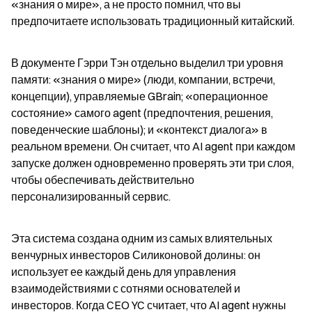
«знания о мире», а не просто помнил, что вы 
предпочитаете использовать традиционный китайский.
В документе Гэрри Тэн отдельно выделил три уровня 
памяти: «знания о мире» (люди, компании, встречи, 
концепции), управляемые GBrain; «операционное 
состояние» самого agent (предпочтения, решения, 
поведенческие шаблоны); и «контекст диалога» в 
реальном времени. Он считает, что AI agent при каждом 
запуске должен одновременно проверять эти три слоя, 
чтобы обеспечивать действительно 
персонализированный сервис.
Эта система создана одним из самых влиятельных 
венчурных инвесторов Силиконовой долины: он 
использует ее каждый день для управления 
взаимодействиями с сотнями основателей и 
инвесторов. Когда CEO YC считает, что AI agent нужны 