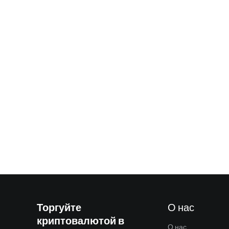
Торгуйте
О нас
криптовалютой в
О нас