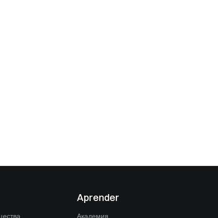
Aprender
щества
Академия