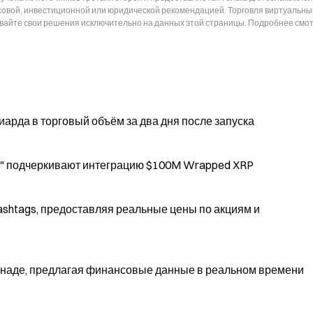
нсовой, инвестиционной или юридической рекомендацией. Торговля виртуальн
ывайте свои решения исключительно на данных этой страницы. Подробнее смот
иарда в торговый объём за два дня после запуска
RP" подчеркивают интеграцию $100M Wrapped XRP
shtags, предоставляя реальные цены по акциям и
анаде, предлагая финансовые данные в реальном времени