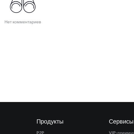
Нет комментариев
Продукты
Сервисы
P2P
VIP-преиму