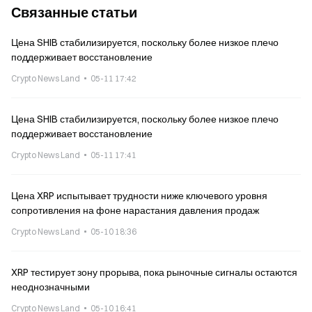
Связанные статьи
Цена SHIB стабилизируется, поскольку более низкое плечо
поддерживает восстановление
Crypto News Land
05-11 17:42
Цена SHIB стабилизируется, поскольку более низкое плечо
поддерживает восстановление
Crypto News Land
05-11 17:41
Цена XRP испытывает трудности ниже ключевого уровня
сопротивления на фоне нарастания давления продаж
Crypto News Land
05-10 18:36
XRP тестирует зону прорыва, пока рыночные сигналы остаются
неоднозначными
Crypto News Land
05-10 16:41