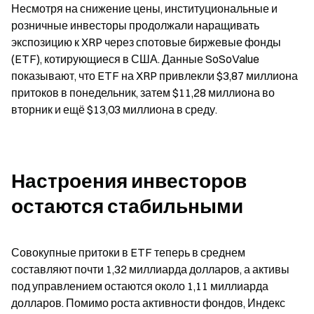
Несмотря на снижение цены, институциональные и 
розничные инвесторы продолжали наращивать 
экспозицию к XRP через спотовые биржевые фонды 
(ETF), котирующиеся в США. Данные SoSoValue 
показывают, что ETF на XRP привлекли $3,87 миллиона 
притоков в понедельник, затем $11,28 миллиона во 
вторник и ещё $13,03 миллиона в среду.
Настроения инвесторов 
остаются стабильными
Совокупные притоки в ETF теперь в среднем 
составляют почти 1,32 миллиарда долларов, а активы 
под управлением остаются около 1,11 миллиарда 
долларов. Помимо роста активности фондов, Индекс 