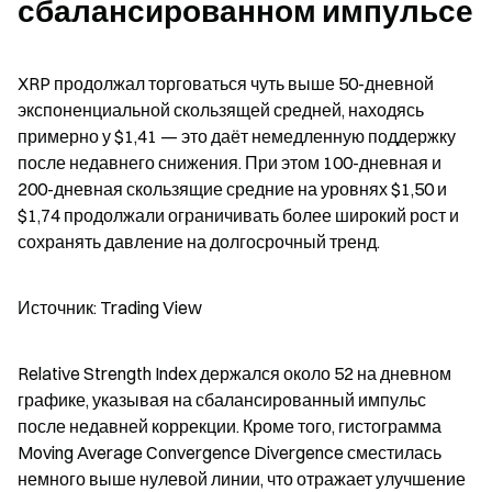
сбалансированном импульсе
XRP продолжал торговаться чуть выше 50-дневной 
экспоненциальной скользящей средней, находясь 
примерно у $1,41 — это даёт немедленную поддержку 
после недавнего снижения. При этом 100-дневная и 
200-дневная скользящие средние на уровнях $1,50 и 
$1,74 продолжали ограничивать более широкий рост и 
сохранять давление на долгосрочный тренд.
Источник: Trading View
Relative Strength Index держался около 52 на дневном 
графике, указывая на сбалансированный импульс 
после недавней коррекции. Кроме того, гистограмма 
Moving Average Convergence Divergence сместилась 
немного выше нулевой линии, что отражает улучшение 