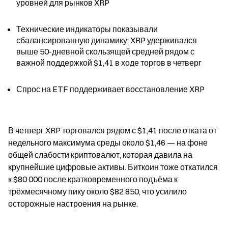
уровней для рынков XRP
Технические индикаторы показывали 
сбалансированную динамику: XRP удерживался 
выше 50-дневной скользящей средней рядом с 
важной поддержкой $1,41 в ходе торгов в четверг
Спрос на ETF поддерживает восстановление XRP
В четверг XRP торговался рядом с $1,41 после отката от 
недельного максимума среды около $1,46 — на фоне 
общей слабости криптовалют, которая давила на 
крупнейшие цифровые активы. Биткоин тоже откатился 
к $80 000 после кратковременного подъёма к 
трёхмесячному пику около $82 850, что усилило 
осторожные настроения на рынке.