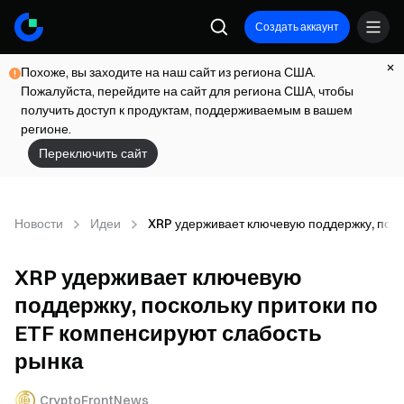
Создать аккаунт
Похоже, вы заходите на наш сайт из региона США.
Пожалуйста, перейдите на сайт для региона США, чтобы
получить доступ к продуктам, поддерживаемым в вашем
регионе.
Переключить сайт
Новости
Идеи
XRP удерживает ключевую поддержку, поск
XRP удерживает ключевую
поддержку, поскольку притоки по
ETF компенсируют слабость
рынка
CryptoFrontNews