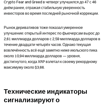
Crypto Fear and Greed в четверг улучшился до 47 с 46 
днём ранее, отражая стабильную уверенность 
инвесторов во время последней рыночной коррекции.
Рынок деривативов тоже показал умеренное 
улучшение: открытый интерес по фьючерсам вырос до 
2,61 миллиарда долларов с 2,59 миллиарда долларов в 
течение двадцати четырёх часов. Однако текущая 
вовлечённость всё ещё заметно ниже июльского пика 
около 10,94 миллиарда долларов — уровня, 
достигнутого, когда XRP взлетал к своему рекордному 
максимуму около $3,66.
Технические индикаторы 
сигнализируют о 