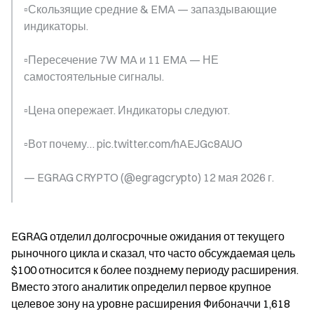
▫️Скользящие средние & EMA — запаздывающие 
индикаторы.
▫️Пересечение 7W MA и 11 EMA — НЕ 
самостоятельные сигналы.
▫️Цена опережает. Индикаторы следуют.
▫️Вот почему… pic.twitter.com/hAEJGc8AUO
— EGRAG CRYPTO (@egragcrypto) 12 мая 2026 г.
EGRAG отделил долгосрочные ожидания от текущего 
рыночного цикла и сказал, что часто обсуждаемая цель 
$100 относится к более позднему периоду расширения. 
Вместо этого аналитик определил первое крупное 
целевое зону на уровне расширения Фибоначчи 1,618 