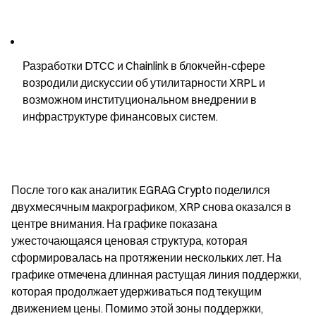
Разработки DTCC и Chainlink в блокчейн-сфере 
возродили дискуссии об утилитарности XRPL и 
возможном институциональном внедрении в 
инфраструктуре финансовых систем.
После того как аналитик EGRAG Crypto поделился 
двухмесячным макрографиком, XRP снова оказался в 
центре внимания. На графике показана 
ужесточающаяся ценовая структура, которая 
сформировалась на протяжении нескольких лет. На 
графике отмечена длинная растущая линия поддержки, 
которая продолжает удерживаться под текущим 
движением цены. Помимо этой зоны поддержки, 