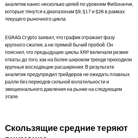
аналитик нанес несколько целей по уровням Фибоначчи, 
которые тянутся к диапазонам $9, $17 и $26 в рамках 
текущего рыночного цикла.
EGRAG Crypto заявил, что график отражает фазу 
крупного сжатия, а не прямой бычий пробой. Он 
пояснил, что предыдущие циклы XRP включали резкие 
откаты до того, как на более широком тренде приходили 
крупные восходящие расширения. В результате 
аналитик предупредил трейдеров не ожидать плавных 
ралли без периодов сильной волатильности и 
эмоционального давления на рынке на следующем 
этапе.
Скользящие средние теряют 