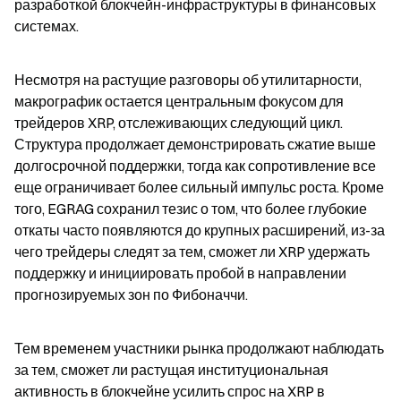
разработкой блокчейн-инфраструктуры в финансовых 
системах.
Несмотря на растущие разговоры об утилитарности, 
макрографик остается центральным фокусом для 
трейдеров XRP, отслеживающих следующий цикл. 
Структура продолжает демонстрировать сжатие выше 
долгосрочной поддержки, тогда как сопротивление все 
еще ограничивает более сильный импульс роста. Кроме 
того, EGRAG сохранил тезис о том, что более глубокие 
откаты часто появляются до крупных расширений, из-за 
чего трейдеры следят за тем, сможет ли XRP удержать 
поддержку и инициировать пробой в направлении 
прогнозируемых зон по Фибоначчи.
Тем временем участники рынка продолжают наблюдать 
за тем, сможет ли растущая институциональная 
активность в блокчейне усилить спрос на XRP в 