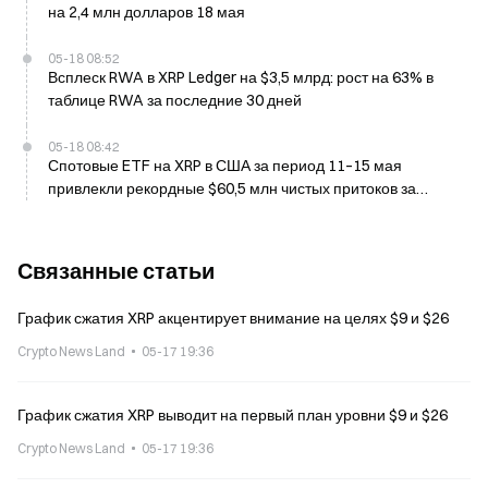
на 2,4 млн долларов 18 мая
05-18 08:52
Всплеск RWA в XRP Ledger на $3,5 млрд: рост на 63% в
таблице RWA за последние 30 дней
05-18 08:42
Спотовые ETF на XRP в США за период 11–15 мая
привлекли рекордные $60,5 млн чистых притоков за
неделю
Связанные статьи
График сжатия XRP акцентирует внимание на целях $9 и $26
Crypto News Land
05-17 19:36
График сжатия XRP выводит на первый план уровни $9 и $26
Crypto News Land
05-17 19:36