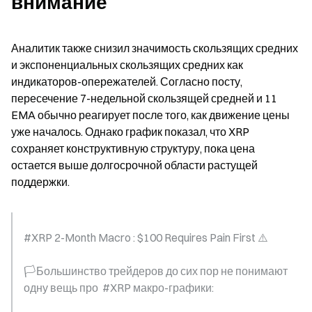
внимание
Аналитик также снизил значимость скользящих средних 
и экспоненциальных скользящих средних как 
индикаторов-опережателей. Согласно посту, 
пересечение 7-недельной скользящей средней и 11 
EMA обычно реагирует после того, как движение цены 
уже началось. Однако график показал, что XRP 
сохраняет конструктивную структуру, пока цена 
остается выше долгосрочной области растущей 
поддержки.
#XRP 2-Month Macro : $100 Requires Pain First ⚠️
🏳️Большинство трейдеров до сих пор не понимают 
одну вещь про  #XRP макро-графики: