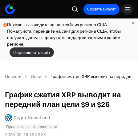
Создать аккаунт
Похоже, вы заходите на наш сайт из региона США.
Пожалуйста, перейдите на сайт для региона США, чтобы
получить доступ к продуктам, поддерживаемым в вашем
регионе.
Переключить сайт
Новости
Идеи
График сжатия XRP выводит на передний п
График сжатия XRP выводит на
передний план цели $9 и $26
CryptoNewsLand
Прогноз цены
Анализ рынка
2026-05-18 19:36:38