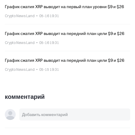
График сжатия XRP выводит на первый план уровни $9 и $26
Crypto News Land
05-16 19:31
График сжатия XRP выводит на передний план цели $9 и $26
Crypto News Land
05-16 19:31
График сжатия XRP выводит на передний план цели $9 и $26
Crypto News Land
05-15 19:31
комментарий