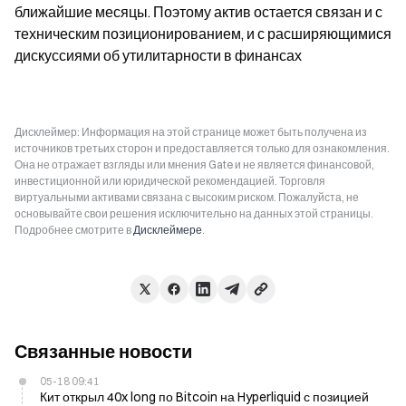
ближайшие месяцы. Поэтому актив остается связан и с 
техническим позиционированием, и с расширяющимися 
дискуссиями об утилитарности в финансах
Дисклеймер: Информация на этой странице может быть получена из
источников третьих сторон и предоставляется только для ознакомления.
Она не отражает взгляды или мнения Gate и не является финансовой,
инвестиционной или юридической рекомендацией. Торговля
виртуальными активами связана с высоким риском. Пожалуйста, не
основывайте свои решения исключительно на данных этой страницы.
Подробнее смотрите в
Дисклеймере
.
Связанные новости
05-18 09:41
Кит открыл 40x long по Bitcoin на Hyperliquid с позицией