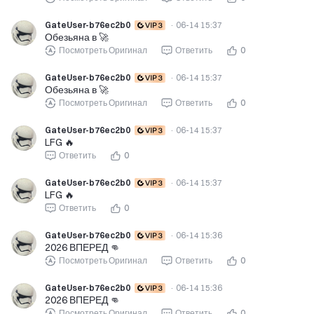
GateUser-b76ec2b0
·
06-14 15:37
Обезьяна в 🚀
Посмотреть Оригинал
Ответить
0
GateUser-b76ec2b0
·
06-14 15:37
Обезьяна в 🚀
Посмотреть Оригинал
Ответить
0
GateUser-b76ec2b0
·
06-14 15:37
LFG 🔥
Ответить
0
GateUser-b76ec2b0
·
06-14 15:37
LFG 🔥
Ответить
0
GateUser-b76ec2b0
·
06-14 15:36
2026 ВПЕРЕД 👊
Посмотреть Оригинал
Ответить
0
GateUser-b76ec2b0
·
06-14 15:36
2026 ВПЕРЕД 👊
Посмотреть Оригинал
Ответить
0