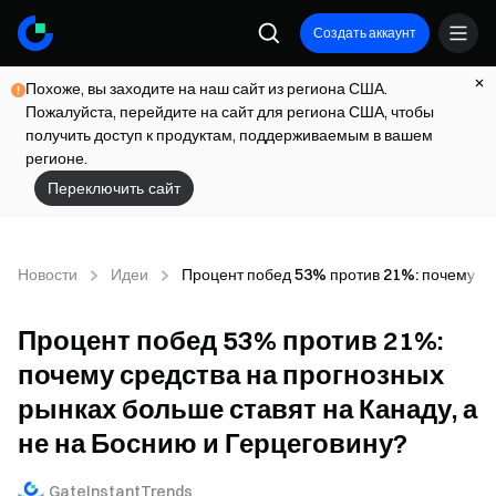
Создать аккаунт
Похоже, вы заходите на наш сайт из региона США.
Пожалуйста, перейдите на сайт для региона США, чтобы
получить доступ к продуктам, поддерживаемым в вашем
регионе.
Переключить сайт
Новости
Идеи
Процент побед 53% против 21%: почему сре
Процент побед 53% против 21%:
почему средства на прогнозных
рынках больше ставят на Канаду, а
не на Боснию и Герцеговину?
GateInstantTrends