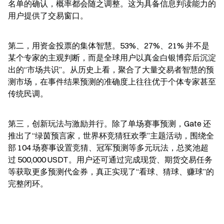
名单的确认，概率都会随之调整。这为具备信息判读能力的
用户提供了交易窗口。
第二，用资金投票的集体智慧。53%、27%、21% 并不是
某个专家的主观判断，而是全球用户以真金白银博弈后沉淀
出的“市场共识”。从历史上看，聚合了大量交易者智慧的预
测市场，在事件结果预测的准确度上往往优于个体专家甚至
传统民调。
第三，创新玩法与激励并行。除了单场赛事预测，Gate 还
推出了“绿茵预言家，世界杯竞猜狂欢季”主题活动，围绕全
部 104 场赛事设置竞猜、冠军预测等多元玩法，总奖池超
过 500,000 USDT。用户还可通过完成现货、期货交易任务
等获取更多预测代金券，真正实现了“看球、猜球、赚球”的
完整闭环。