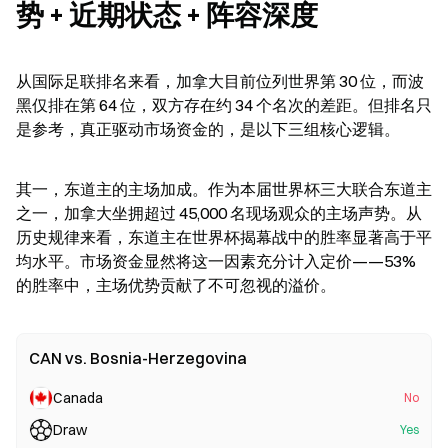
势 + 近期状态 + 阵容深度
从国际足联排名来看，加拿大目前位列世界第 30 位，而波
黑仅排在第 64 位，双方存在约 34 个名次的差距。但排名只
是参考，真正驱动市场资金的，是以下三组核心逻辑。
其一，东道主的主场加成。作为本届世界杯三大联合东道主
之一，加拿大坐拥超过 45,000 名现场观众的主场声势。从
历史规律来看，东道主在世界杯揭幕战中的胜率显著高于平
均水平。市场资金显然将这一因素充分计入定价——53% 
的胜率中，主场优势贡献了不可忽视的溢价。
CAN vs. Bosnia-Herzegovina
Canada
No
Draw
Yes