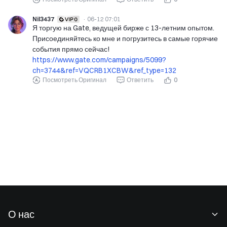
Nil3437
·
06-12 07:01
Я торгую на Gate, ведущей бирже с 13-летним опытом.
Присоединяйтесь ко мне и погрузитесь в самые горячие
события прямо сейчас!
https://www.gate.com/campaigns/5099?
ch=3744&ref=VQCRB1XCBW&ref_type=132
Посмотреть Оригинал
Ответить
0
О нас