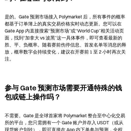
是的。Gate 预测市场接入 Polymarket 后，所有事件的概率
都基于订单簿上的真实交易价格实时动态更新。您可以在 
Gate App 内直接搜索“预测市场”或“World Cup”相关活动页
面，找到“加拿大 vs 波黑”这一具体事件，即可查看最新的
胜、平、负概率。随着赛前伤停信息、首发名单等消息的释
放，概率数字会持续变化，建议在开赛前 1 至 2 小时再次关
注。
参与 Gate 预测市场需要开通特殊的钱
包或链上操作吗？
不需要。Gate 是全球首家将 Polymarket 整合至中心化交易
所的平台，您只需拥有一个 Gate 账户并存入 USDT（或从
现货账户划转），即可直接在 App 内下单参与预测，全程