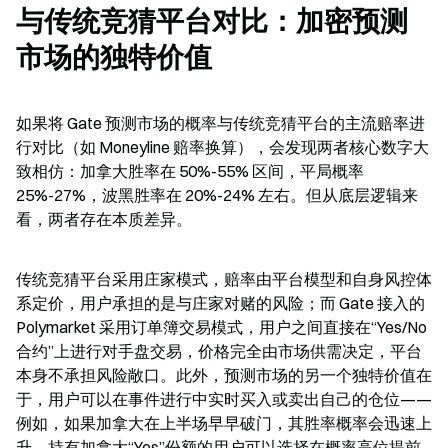
与传统竞猜平台对比：加密预测
市场的独特价值
如果将 Gate 预测市场的概率与传统竞猜平台的主流赔率进
行对比（如 Moneyline 赔率换算），会发现两者核心数字大
致相仿：加拿大胜率在 50%-55% 区间，平局概率 
25%-27%，波黑胜率在 20%-24% 左右。但从底层逻辑来
看，两者存在本质差异。
传统竞猜平台采用庄家模式，赔率由平台模型和自身风控体
系定价，用户承担的是与庄家对赌的风险；而 Gate 接入的 
Polymarket 采用订单簿交易模式，用户之间直接在“Yes/No 
合约”上进行对手盘交易，价格完全由市场供需决定，平台
本身不承担风险敞口。此外，预测市场的另一个独特价值在
于，用户可以在事件进行中实时买入或卖出自己的仓位——
例如，如果加拿大在上半场早早破门，其胜率概率会迅速上
升，持有加拿大“Yes”份额的用户可以选择在概率高位提前