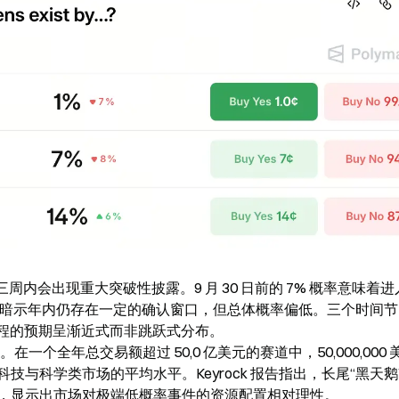
来三周内会出现重大突破性披露。9 月 30 日前的 7% 概率意味着
 概率则暗示年内仍存在一定的确认窗口，但总体概率偏低。三个时间
程的预期呈渐近式而非跳跃式分布。

。在一个全年总交易额超过 50,0 亿美元的赛道中，50,000,000
与科学类市场的平均水平。Keyrock 报告指出，长尾“黑天鹅
易量，显示出市场对极端低概率事件的资源配置相对理性。