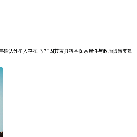
26 年确认外星人存在吗？”因其兼具科学探索属性与政治披露变量