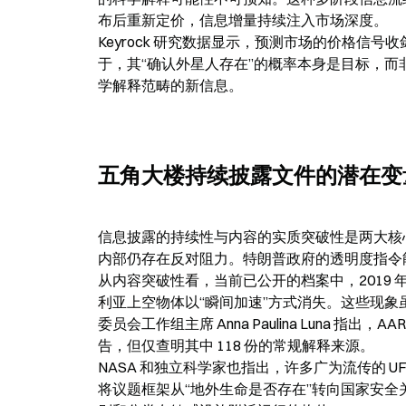
布后重新定价，信息增量持续注入市场深度。

Keyrock 研究数据显示，预测市场的价格信号
于，其“确认外星人存在”的概率本身是目标，
学解释范畴的新信息。
五角大楼持续披露文件的潜在变
信息披露的持续性与内容的实质突破性是两大核
内部仍存在反对阻力。特朗普政府的透明度指令能否
从内容突破性看，当前已公开的档案中，2019 
利亚上空物体以“瞬间加速”方式消失。这些现象
委员会工作组主席 Anna Paulina Luna 指出，
告，但仅查明其中 118 份的常规解释来源。

NASA 和独立科学家也指出，许多广为流传的 
将议题框架从“地外生命是否存在”转向国家安