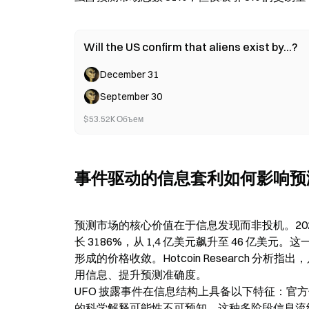
Will the US confirm that aliens exist by...?
December 31
September 30
$53.52K Объем
事件驱动的信息套利如何影响预
预测市场的核心价值在于信息发现而非投机。2024 年
长 3186%，从 1,4 亿美元飙升至 46 
形成的价格收敛。Hotcoin Research 
用信息、提升预测准确度。

UFO 披露事件在信息结构上具备以下特征：官
的科学解释可能性不可预知。这种多阶段信息流