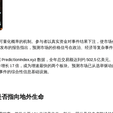
可量化概率的机制。参与者以真实资金对事件结果下注，使市场
une 联合发布的报告指出，预测市场的价格信号在政治、经济等复杂事
ictionIndex.xyz 数据，全年总交易额达到约 502,5 亿美元
件增长 17 倍，成为增速最快的两个板块。预测市场已从选举驱
事件的综合性信息基础设施。
件是否指向地外生命