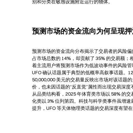
别和分类在敏感设施附近运行的物体。
预测市场的资金流向为何呈现押
预测市场的资金流向分布揭示了交易者的风险偏好结
占市场总数的 14%，却贡献了 35% 的交易额；
着主流用户将预测市场作为低波动事件的风险管
UFO 确认话题属于典型的低概率高叙事话题。12
50,000,000 美元的交易量反映出市场对
价，也未因话题的“反直觉”属性而出现交易深度
从品类结构看，2025 年体育类市场以 58% 的
化类以 3% 位列第四。科技与科学类事件虽增
提升，UFO 等天体物理类话题的交易深度有望