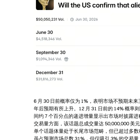
6 月 30 日前概率仅为 1%，表明市场不预期未
年后预期有所上升。12 月 31 日前的 14%
间约 7 个百分点的递进增量显示出市场对披露进
交易量方面，该话题总成交量达 50,000,000 美元
单个话题体量处于长尾市场范畴，但已超过多数科技
虽占预测市场总数 31%，但仅吸引 3% 的交