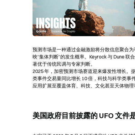
预测市场是一种通过金融激励将分散信息聚合为
映“集体判断”的发生概率。Keyrock 与 D
著优于传统民调与专家判断。

2025 年，加密预测市场赛道迎来爆发性增长。据 Pred
类事件交易量同比增长 10 倍，科技与科学类事
应用扩展至覆盖体育、科技、文化甚至天体物理
美国政府目前披露的 UFO 文