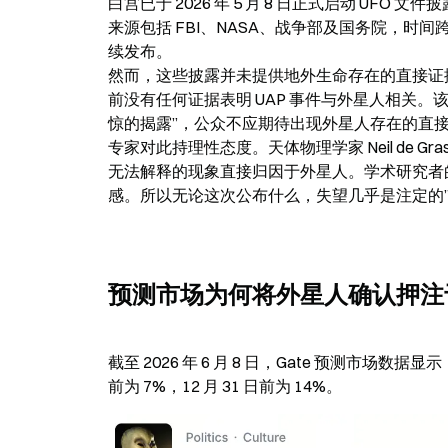
白宫已于 2026 年 5 月 8 日正式启动 UF
来源包括 FBI、NASA、战争部及国务院，时间跨
续发布。

然而，这些披露并未提供地外生命存在的直接证
前没有任何证据表明 UAP 事件与外星人相关
惊的揭露”，公众不应期待出现外星人存在的直接
专家对此持理性态度。天体物理学家 Neil de Gr
无法解释的现象直接归因于外星人。学术研究者
感。所以无论这次公布什么，失望几乎是注定的
预测市场为何将外星人确认押注于 
截至 2026 年 6 月 8 日，Gate 预测市场数据