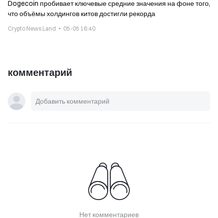
Dogecoin пробивает ключевые средние значения на фоне того,
что объёмы холдингов китов достигли рекорда
Crypto News Land
05-05 16:40
комментарий
Нет комментариев