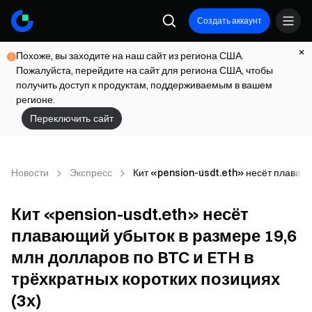
Создать аккаунт
Похоже, вы заходите на наш сайт из региона США.
Пожалуйста, перейдите на сайт для региона США, чтобы
получить доступ к продуктам, поддерживаемым в вашем
регионе.
Переключить сайт
Новости
Экспресс
Кит «pension-usdt.eth» несёт плавающ
Кит «pension-usdt.eth» несёт
плавающий убыток в размере 19,6
млн долларов по BTC и ETH в
трёхкратных коротких позициях
(3x)