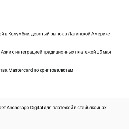
ей в Колумбии, девятый рынок в Латинской Америке
к Азии с интеграцией традиционных платежей 15 мая
ства Mastercard по криптовалютам
ает Anchorage Digital для платежей в стейблкоинах