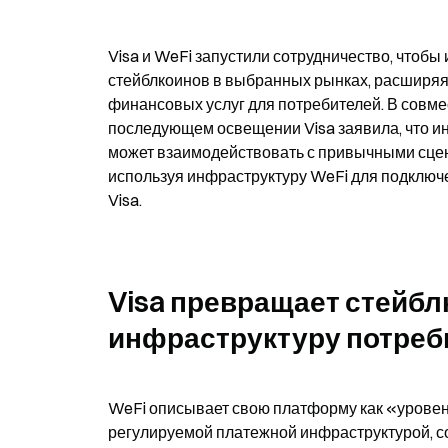
Visa и WeFi запустили сотрудничество, чтобы 
стейблкоинов в выбранных рынках, расширяя с
финансовых услуг для потребителей. В совмес
последующем освещении Visa заявила, что ини
может взаимодействовать с привычными сцен
используя инфраструктуру WeFi для подключе
Visa.
Visa превращает стейбл
инфраструктуру потреб
WeFi описывает свою платформу как «урове
регулируемой платежной инфраструктурой, со