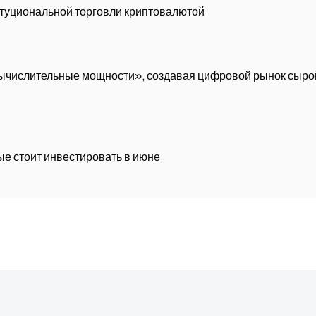
итуциональной торговли криптовалютой
вычислительные мощности», создавая цифровой рынок сыро
ые стоит инвестировать в июне