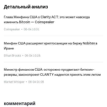
Детальный анализ
Глава Минфина США о Clarity ACT: это может навсегда
изменить Bitcoin — Coinspeaker
Coinspeaker
06-04 10:31
Минфин США расширяет криптосанкции на биржу Nobitex в
Иране
Ethan Brooks
06-04 10:28
Министр финансов США: осторожно продвигают биткоин-
резервы, законопроект CLARITY надеется принять этим летом
Market Whisper
06-04 01:08
комментарий