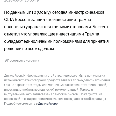
2026-06-04 15:00:49
По данным Jin10 (Odaily), сегодня министр финансов 
США Бессент заявил, что инвестиции Трампа 
полностью управляются третьими сторонами. Бессент 
отметил, что управляющие инвестициями Трампа 
обладают единоличными полномочиями для принятия 
решений по всем сделкам.
Посмотреть источник
Дисклеймер: Информация на этой странице может быть получена из
источников третьих сторон и предоставляется только для ознакомления.
Она не отражает взгляды или мнения Gate и не является финансовой,
инвестиционной или юридической рекомендацией. Торговля
виртуальными активами связана с высоким риском. Пожалуйста, не
основывайте свои решения исключительно на данных этой страницы.
Подробнее смотрите в
Дисклеймере
.