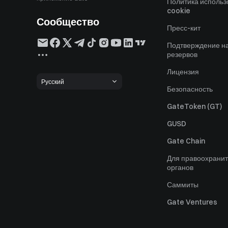
Политика исполь
cookie
Сообщество
Пресс-кит
Подтверждение н
резервов
Лицензия
Русский
Безопасность
GateToken (GT)
GUSD
Gate Chain
Для правоохрани
органов
Саммиты
Gate Ventures