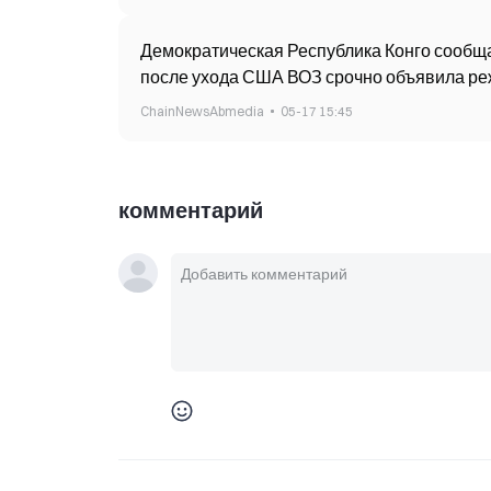
Демократическая Республика Конго сообща
после ухода США ВОЗ срочно объявила р
ChainNewsAbmedia
05-17 15:45
комментарий