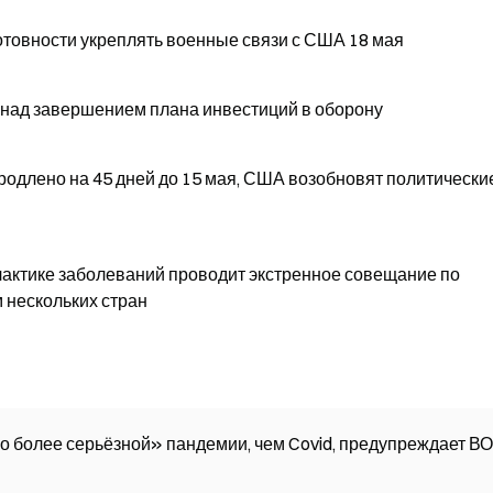
отовности укреплять военные связи с США 18 мая
 над завершением плана инвестиций в оборону
одлено на 45 дней до 15 мая, США возобновят политически
актике заболеваний проводит экстренное совещание по
 нескольких стран
но более серьёзной» пандемии, чем Covid, предупреждает В