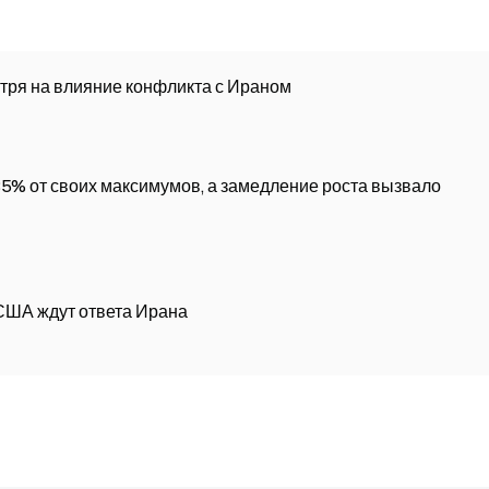
отря на влияние конфликта с Ираном
85% от своих максимумов, а замедление роста вызвало
 США ждут ответа Ирана