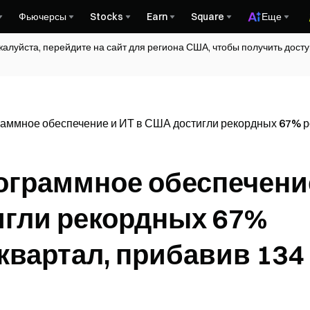
Фьючерсы
Stocks
Earn
Square
Еще
жалуйста, перейдите на сайт для региона США, чтобы получить дос
аммное обеспечение и ИТ в США достигли рекордных 67% ро
ограммное обеспечени
игли рекордных 67%
 квартал, прибавив 134