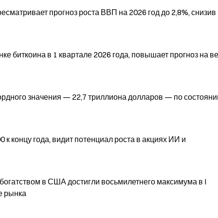
сматривает прогноз роста ВВП на 2026 год до 2,8%, снизив
ке биткоина в 1 квартале 2026 года, повышает прогноз на в
рдного значения — 22,7 триллиона долларов — по состояни
0 к концу года, видит потенциал роста в акциях ИИ и
 богатством в США достигли восьмилетнего максимума в I
е рынка