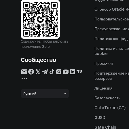
Спонсор Oracle Re
Пользовательское
Предупреждение о
Политика конфид
Сканируйте, чтобы загрузить
приложение Gate
Политика исполь
cookie
Сообщество
Пресс-кит
Подтверждение н
резервов
Лицензия
Русский
Безопасность
GateToken (GT)
GUSD
Gate Chain