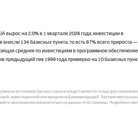
 вырос на 2,0% в 1 квартале 2026 года; инвестиции в 
несли 134 базисных пункта, то есть 67% всего прироста — 
зящая средняя по инвестициям в программное обеспечение
в предыдущий пик 1999 года примерно на 10 базисных пунк
чена из источников третьих сторон и предоставляется только для ознакомлен
нсовой, инвестиционной или юридической рекомендацией. Торговля виртуальн
ывайте свои решения исключительно на данных этой страницы. Подробнее смот