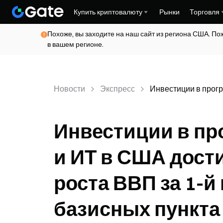
Купить криптовалюту
Рынки
Торговля
Похоже, вы заходите на наш сайт из региона США. По
в вашем регионе.
Новости
Экспресс
Инвестиции в прогр
Инвестиции в пр
и ИТ в США дост
роста ВВП за 1-й
базисных пункта