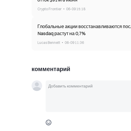
Crypto Frontier
06-09 15:18
Глобальные акции восстанавливаются пос
Nasdaq растут на 0,7%
Lucas Bennett
06-09 11:36
комментарий