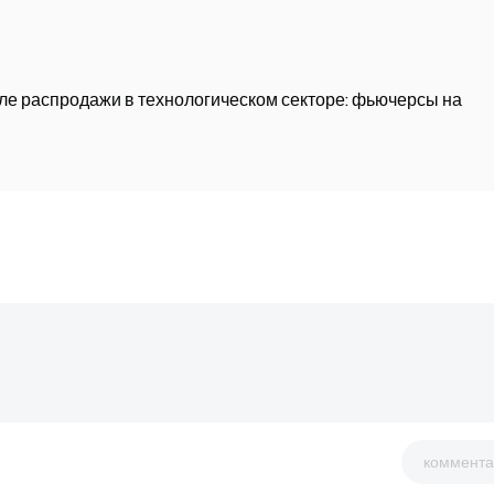
ле распродажи в технологическом секторе: фьючерсы на
коммента