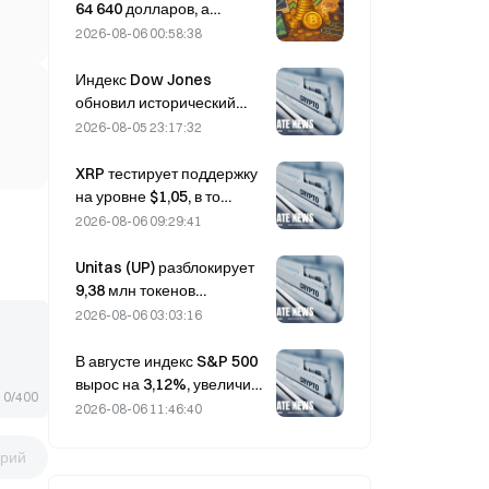
пользователей не
64 640 долларов, а
утрачены.
уязвимость Coldcard
2026-08-06 00:58:38
привела к максимальному
за три месяца числу
Индекс Dow Jones
активных кошельков.
обновил исторический
максимум, продлив
2026-08-05 23:17:32
пятидневное ралли на
ночных торгах; рост
XRP тестирует поддержку
обеспечили инвестиции в
на уровне $1,05, в то
ИИ
время как Ethereum
2026-08-06 09:29:41
удерживается на отметке
$1 908 при низких
Unitas (UP) разблокирует
объёмах торгов.
9,38 млн токенов
стоимостью 3,18 млн
2026-08-06 03:03:16
долларов 13 августа
В августе индекс S&P 500
вырос на 3,12%, увеличив
0/400
рыночную капитализацию
2026-08-06 11:46:40
входящих в него компаний
на 2,1 трлн долларов,
рий
тогда как биткоин