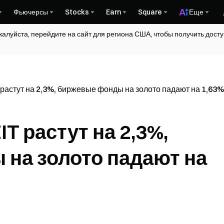
Фьючерсы
Stocks
Earn
Square
Еще
жалуйста, перейдите на сайт для региона США, чтобы получить дос
растут на 2,3%, биржевые фонды на золото падают на 1,63%
T растут на 2,3%,
на золото падают на