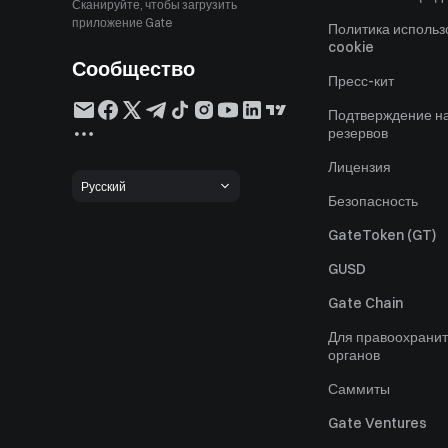
Сканируйте, чтобы загрузить
приложение Gate
Политика исполь
cookie
Сообщество
Пресс-кит
Подтверждение н
резервов
Лицензия
Русский
Безопасность
GateToken (GT)
GUSD
Gate Chain
Для правоохрани
органов
Саммиты
Gate Ventures