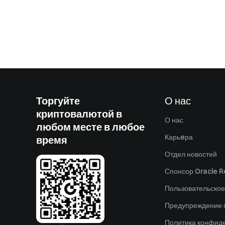
Торгуйте
О нас
криптовалютой в
О нас
любом месте в любое
Карьeра
время
Отдел новостей
Спонсор Oracle Re
Пользовательское
Предупреждение о
Политика конфид