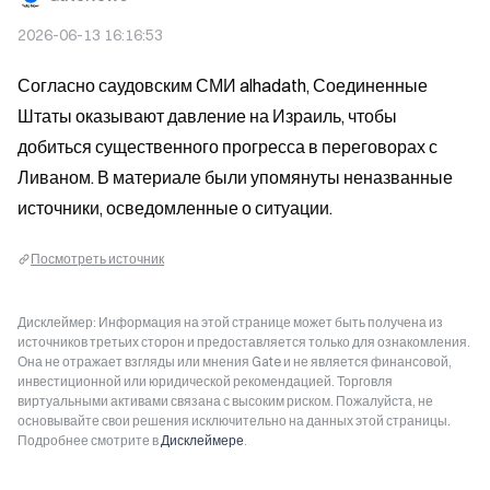
2026-06-13 16:16:53
Согласно саудовским СМИ alhadath, Соединенные 
Штаты оказывают давление на Израиль, чтобы 
добиться существенного прогресса в переговорах с 
Ливаном. В материале были упомянуты неназванные 
источники, осведомленные о ситуации.
Посмотреть источник
Дисклеймер: Информация на этой странице может быть получена из
источников третьих сторон и предоставляется только для ознакомления.
Она не отражает взгляды или мнения Gate и не является финансовой,
инвестиционной или юридической рекомендацией. Торговля
виртуальными активами связана с высоким риском. Пожалуйста, не
основывайте свои решения исключительно на данных этой страницы.
Подробнее смотрите в
Дисклеймере
.