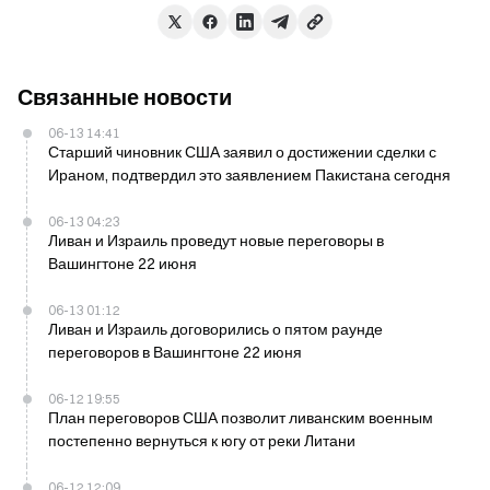
Связанные новости
06-13 14:41
Старший чиновник США заявил о достижении сделки с
Ираном, подтвердил это заявлением Пакистана сегодня
06-13 04:23
Ливан и Израиль проведут новые переговоры в
Вашингтоне 22 июня
06-13 01:12
Ливан и Израиль договорились о пятом раунде
переговоров в Вашингтоне 22 июня
06-12 19:55
План переговоров США позволит ливанским военным
постепенно вернуться к югу от реки Литани
06-12 12:09