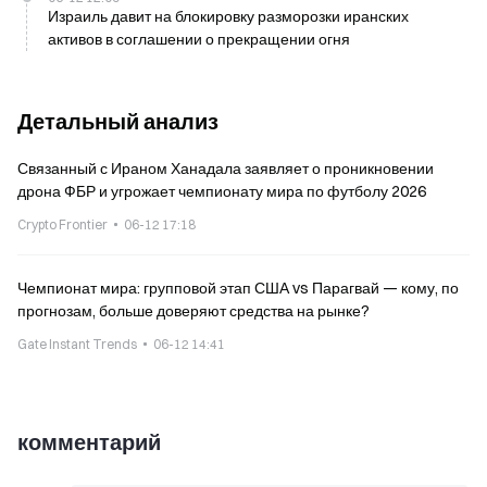
Израиль давит на блокировку разморозки иранских
активов в соглашении о прекращении огня
Детальный анализ
Связанный с Ираном Ханадала заявляет о проникновении
дрона ФБР и угрожает чемпионату мира по футболу 2026
Crypto Frontier
06-12 17:18
Чемпионат мира: групповой этап США vs Парагвай — кому, по
прогнозам, больше доверяют средства на рынке?
Gate Instant Trends
06-12 14:41
комментарий