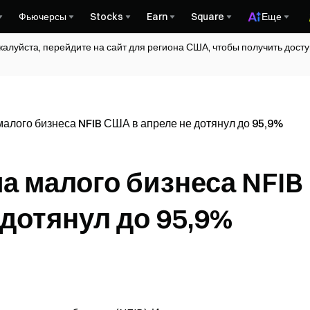
Фьючерсы
Stocks
Earn
Square
Еще
жалуйста, перейдите на сайт для региона США, чтобы получить дос
алого бизнеса NFIB США в апреле не дотянул до 95,9%
а малого бизнеса NFIB
дотянул до 95,9%