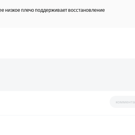
лее низкое плечо поддерживает восстановление
коммента