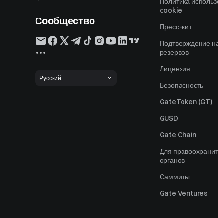
Политика исполь
cookie
Сообщество
Пресс-кит
Подтверждение н
резервов
Лицензия
Русский
Безопасность
GateToken (GT)
GUSD
Gate Chain
Для правоохрани
органов
Саммиты
Gate Ventures