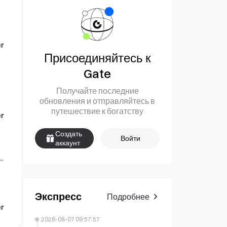
r
Присоединяйтесь к
Gate
Получайте последние
обновления и отправляйтесь в
путешествие к богатству
r
Создать
Войти
аккаунт
а
Экспресс
Подробнее
r
2026-08-07 09:57:57