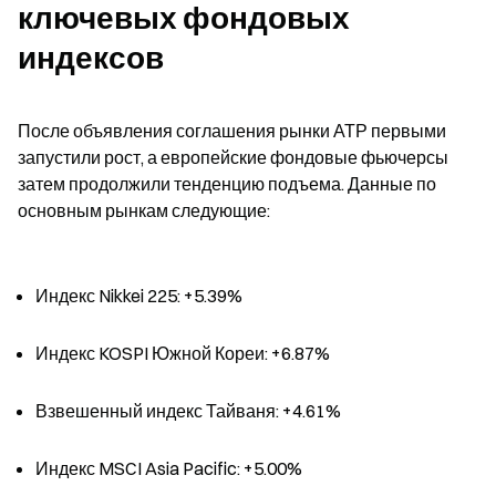
ключевых фондовых 
индексов
После объявления соглашения рынки АТР первыми 
запустили рост, а европейские фондовые фьючерсы 
затем продолжили тенденцию подъема. Данные по 
основным рынкам следующие:
Индекс Nikkei 225: +5.39%
Индекс KOSPI Южной Кореи: +6.87%
Взвешенный индекс Тайваня: +4.61%
Индекс MSCI Asia Pacific: +5.00%