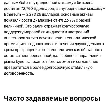
данным Gate, внутридневной максимум биткоина 
достигал 72,760.5 долларов, а внутридневной максимум 
Ethereum — 2,273.25 долларов; основные активы 
показали рост в диапазоне от 4% до 7% с разной 
величиной. Это ралли отражает краткосрочную 
поддержку мировой ликвидности и настроений 
инвесторов за счет исчезновения геополитической 
премии риска, однако после истечения двухнедельного 
срока прекращения огня геополитическая обстановка 
остается неопределенной; дальнейшее направление 
рынка будет зависеть от того, сможет ли соглашение 
превратиться в более долгосрочную стабильную 
договоренность.
Часто задаваемые вопросы