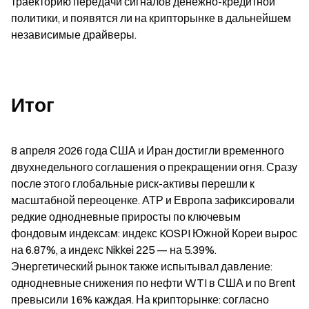
траекторию передачи сигналов денежно-кредитной 
политики, и появятся ли на крипторынке в дальнейшем 
независимые драйверы.
Итог
8 апреля 2026 года США и Иран достигли временного 
двухнедельного соглашения о прекращении огня. Сразу 
после этого глобальные риск-активы перешли к 
масштабной переоценке. АТР и Европа зафиксировали 
редкие однодневные приросты по ключевым 
фондовым индексам: индекс KOSPI Южной Кореи вырос 
на 6.87%, а индекс Nikkei 225 — на 5.39%. 
Энергетический рынок также испытывал давление: 
однодневные снижения по нефти WTI в США и по Brent 
превысили 16% каждая. На крипторынке: согласно 