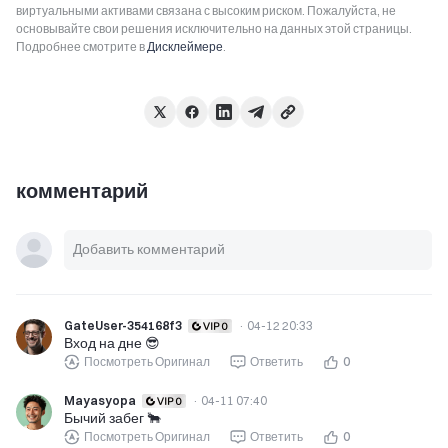
виртуальными активами связана с высоким риском. Пожалуйста, не
основывайте свои решения исключительно на данных этой страницы.
Подробнее смотрите в
Дисклеймере
.
комментарий
GateUser-354168f3
·
04-12 20:33
Вход на дне 😎
Посмотреть Оригинал
Ответить
0
Mayasyopa
·
04-11 07:40
Бычий забег 🐂
Посмотреть Оригинал
Ответить
0