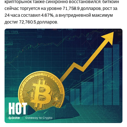
крипторынок также синхронно восстановился: биткоин 
сейчас торгуется на уровне 71,758.9 долларов, рост за 
24 часа составил 4.67%, а внутридневной максимум 