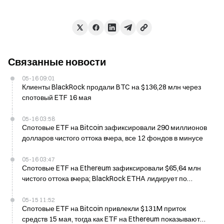
Связанные новости
05-16 09:01
Клиенты BlackRock продали BTC на $136,28 млн через
спотовый ETF 16 мая
05-16 03:58
Спотовые ETF на Bitcoin зафиксировали 290 миллионов
долларов чистого оттока вчера, все 12 фондов в минусе
05-16 03:47
Спотовые ETF на Ethereum зафиксировали $65,64 млн
чистого оттока вчера; BlackRock ETHA лидирует по
снижению
05-15 11:52
Спотовые ETF на Bitcoin привлекли $131M приток
средств 15 мая, тогда как ETF на Ethereum показывают