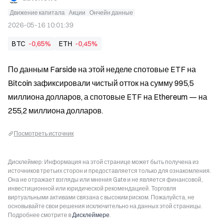
Движение капитала
Акции
Ончейн данные
2026-05-16 10:01:39
BTC
-0,65%
ETH
-0,45%
По данным Farside на этой неделе спотовые ETF на 
Bitcoin зафиксировали чистый отток на сумму 995,5 
миллиона долларов, а спотовые ETF на Ethereum — на 
255,2 миллиона долларов.
Посмотреть источник
Дисклеймер: Информация на этой странице может быть получена из
источников третьих сторон и предоставляется только для ознакомления.
Она не отражает взгляды или мнения Gate и не является финансовой,
инвестиционной или юридической рекомендацией. Торговля
виртуальными активами связана с высоким риском. Пожалуйста, не
основывайте свои решения исключительно на данных этой страницы.
Подробнее смотрите в
Дисклеймере
.