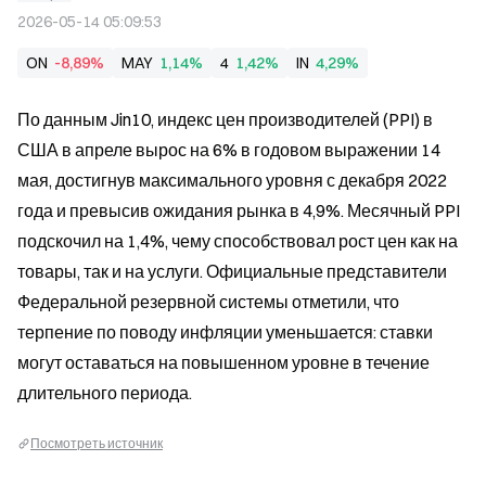
2026-05-14 05:09:53
ON
-8,89%
MAY
1,14%
4
1,42%
IN
4,29%
По данным Jin10, индекс цен производителей (PPI) в 
США в апреле вырос на 6% в годовом выражении 14 
мая, достигнув максимального уровня с декабря 2022 
года и превысив ожидания рынка в 4,9%. Месячный PPI 
подскочил на 1,4%, чему способствовал рост цен как на 
товары, так и на услуги. Официальные представители 
Федеральной резервной системы отметили, что 
терпение по поводу инфляции уменьшается: ставки 
могут оставаться на повышенном уровне в течение 
длительного периода.
Посмотреть источник